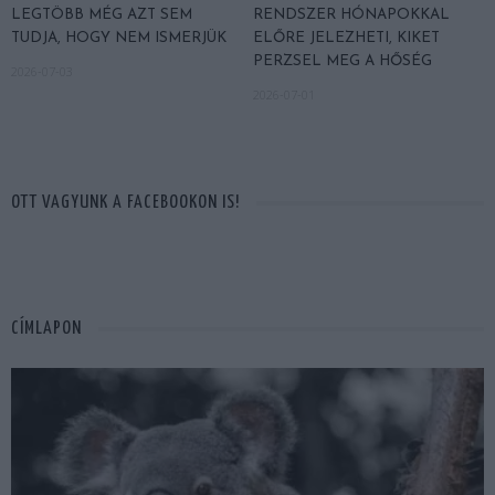
LEGTÖBB MÉG AZT SEM
RENDSZER HÓNAPOKKAL
TUDJA, HOGY NEM ISMERJÜK
ELŐRE JELEZHETI, KIKET
PERZSEL MEG A HŐSÉG
2026-07-03
2026-07-01
OTT VAGYUNK A FACEBOOKON IS!
CÍMLAPON