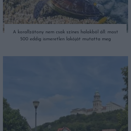
A korallzátony nem csak színes halakból áll: most
500 eddig ismeretlen lakóját mutatta meg