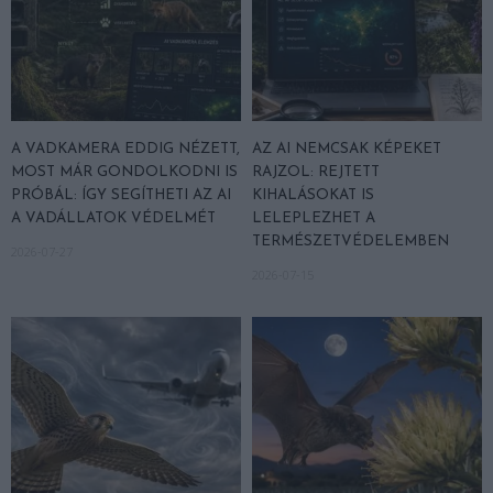
A VADKAMERA EDDIG NÉZETT,
AZ AI NEMCSAK KÉPEKET
MOST MÁR GONDOLKODNI IS
RAJZOL: REJTETT
PRÓBÁL: ÍGY SEGÍTHETI AZ AI
KIHALÁSOKAT IS
A VADÁLLATOK VÉDELMÉT
LELEPLEZHET A
TERMÉSZETVÉDELEMBEN
2026-07-27
2026-07-15