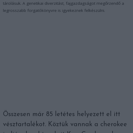
tárolásuk. A genetikai diverzitást, fajgazdagságot megőrzendő a
legrosszabb forgatókönyvre is igyekeznek felkészülni.
Összesen már 85 letétes helyezett el itt
vésztartalékot. Köztük vannak a cherokee