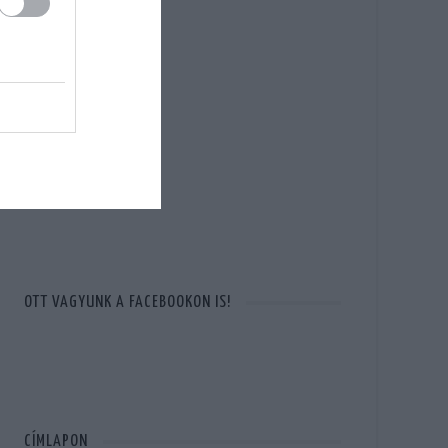
OTT VAGYUNK A FACEBOOKON IS!
CÍMLAPON