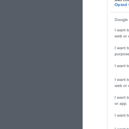
Opted 
Google 
I want t
web or d
I want t
purpose
I want 
I want t
web or d
I want t
or app.
I want t
I want t