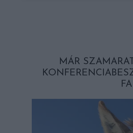
MÁR SZAMARAT
KONFERENCIABES
F