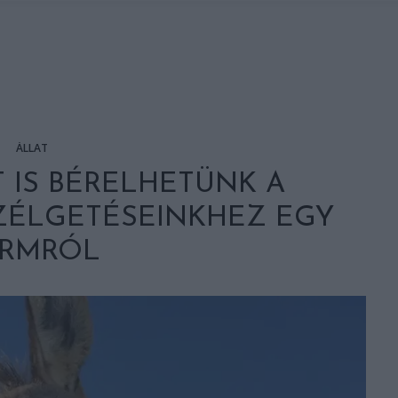
ÁLLAT
 IS BÉRELHETÜNK A
ZÉLGETÉSEINKHEZ EGY
ARMRÓL