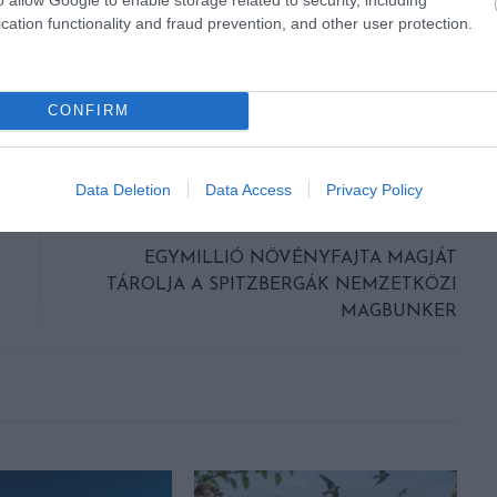
cation functionality and fraud prevention, and other user protection.
CONFIRM
Data Deletion
Data Access
Privacy Policy
KÖVETKEZŐ CIKK
EGYMILLIÓ NÖVÉNYFAJTA MAGJÁT
TÁROLJA A SPITZBERGÁK NEMZETKÖZI
MAGBUNKER