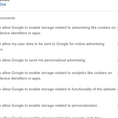
Out
consents
o allow Google to enable storage related to advertising like cookies on
evice identifiers in apps.
o allow my user data to be sent to Google for online advertising
s.
to allow Google to send me personalized advertising.
o allow Google to enable storage related to analytics like cookies on
evice identifiers in apps.
o allow Google to enable storage related to functionality of the website
o allow Google to enable storage related to personalization.
o allow Google to enable storage related to security, including