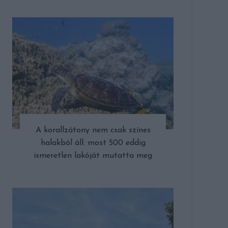
A korallzátony nem csak színes
halakból áll: most 500 eddig
ismeretlen lakóját mutatta meg