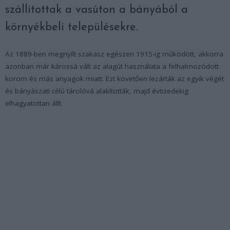
szállítottak a vasúton a bányából a
környékbeli településekre.
Az 1889-ben megnyílt szakasz egészen 1915-ig működött, akkorra
azonban már károssá vált az alagút használata a felhalmozódott
korom és más anyagok miatt. Ezt követően lezárták az egyik végét
és bányászati célú tárolóvá alakították, majd évtizedekig
elhagyatottan állt.