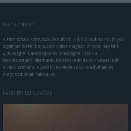
MI EZ AZ OLDAL?
A természeti környezet, körülöttünk élő állatok és növények
izgalmas életét bemutató online magazin minden nap kínál
újdonságot. Barátságos és tanulságos írások a
természetjáró, állatbarát, kertészkedő és környezetvédő
olvasó számára. A zöld hívei minden nap tanulhatnak és
megoszthatnak valami jót.
MÁSOK ÉPP EZT OLVASSÁK