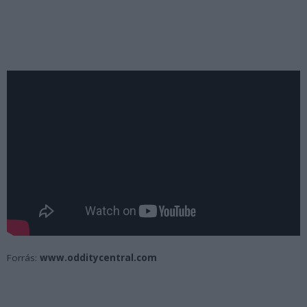
Forrás:
www.odditycentral.com