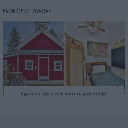
MÁSOK ÉPP EZT OLVASSÁK
Egykoron iskola volt, most tündéri házikó!