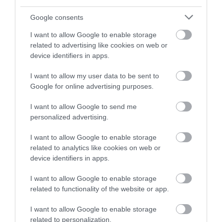
Google consents
I want to allow Google to enable storage
related to advertising like cookies on web or
device identifiers in apps.
I want to allow my user data to be sent to
Google for online advertising purposes.
I want to allow Google to send me
ELŐZŐ CIKK
personalized advertising.
MÁR VIRÁGZIK A FOKOZOTTAN VÉDETT, SZÉPSÉGES
VOLGAMENTI HÉRICS
I want to allow Google to enable storage
related to analytics like cookies on web or
device identifiers in apps.
KÖVETKEZŐ CIKK
I want to allow Google to enable storage
KIKERÜLT BUDAPEST ELSŐ KUTYAPISZOÁRJA, INDUL A
related to functionality of the website or app.
TESZTÜZEM
I want to allow Google to enable storage
related to personalization.