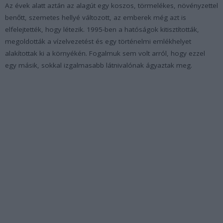
Az évek alatt aztán az alagút egy koszos, törmelékes, növényzettel
benőtt, szemetes hellyé változott, az emberek még azt is
elfelejtették, hogy létezik. 1995-ben a hatóságok kitisztították,
megoldották a vízelvezetést és egy történelmi emlékhelyet
alakítottak ki a környékén. Fogalmuk sem volt arról, hogy ezzel
egy másik, sokkal izgalmasabb látnivalónak ágyaztak meg.