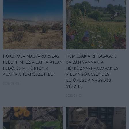
HŐKUPOLA MAGYARORSZÁG
NEM CSAK A RITKASÁGOK
FELETT: MI EZ A LÁTHATATLAN
BAJBAN VANNAK: A
FEDŐ, ÉS MI TÖRTÉNIK
HÉTKÖZNAPI MADARAK ÉS
ALATTA A TERMÉSZETTEL?
PILLANGÓK CSENDES
ELTŰNÉSE A NAGYOBB
2026-08-03
VÉSZJEL
2026-08-03