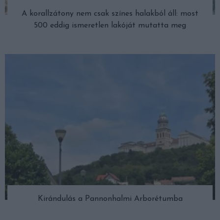
A korallzátony nem csak színes halakból áll: most
500 eddig ismeretlen lakóját mutatta meg
Kirándulás a Pannonhalmi Arborétumba