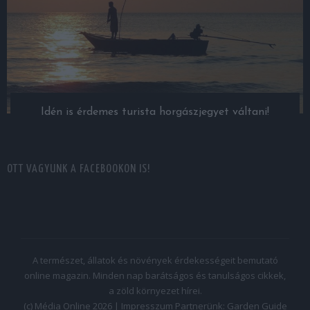
Idén is érdemes turista horgászjegyet váltani!
OTT VAGYUNK A FACEBOOKON IS!
A természet, állatok és növények érdekességeit bemutató
online magazin. Minden nap barátságos és tanulságos cikkek,
a zöld környezet hírei.
(c) Média Online 2026 |
Impresszum
Partnerünk:
Garden Guide