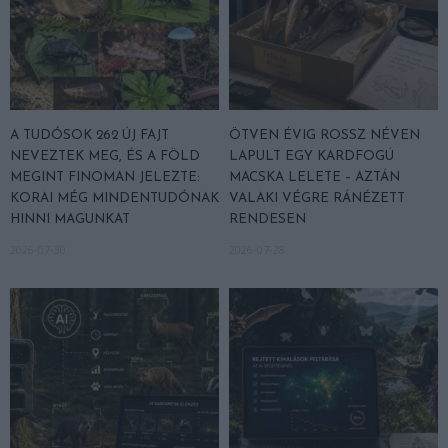
A TUDÓSOK 262 ÚJ FAJT
ÖTVEN ÉVIG ROSSZ NÉVEN
NEVEZTEK MEG, ÉS A FÖLD
LAPULT EGY KARDFOGÚ
MEGINT FINOMAN JELEZTE:
MACSKA LELETE – AZTÁN
KORAI MÉG MINDENTUDÓNAK
VALAKI VÉGRE RÁNÉZETT
HINNI MAGUNKAT
RENDESEN
2026-07-30
2026-07-28