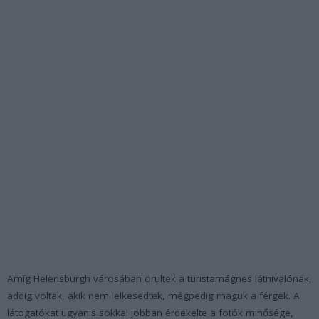
Amíg Helensburgh városában örültek a turistamágnes látnivalónak,
addig voltak, akik nem lelkesedtek, mégpedig maguk a férgek. A
látogatókat ugyanis sokkal jobban érdekelte a fotók minősége,