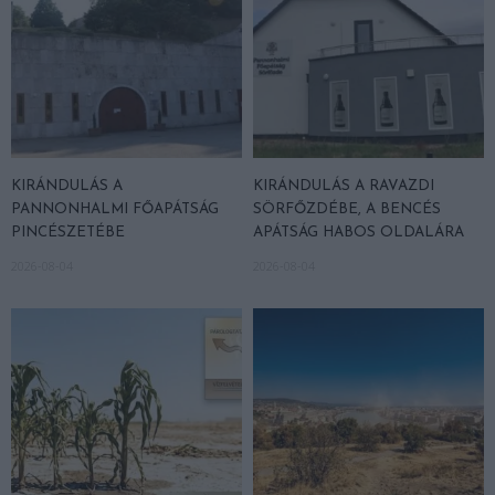
KIRÁNDULÁS A
KIRÁNDULÁS A RAVAZDI
PANNONHALMI FŐAPÁTSÁG
SÖRFŐZDÉBE, A BENCÉS
PINCÉSZETÉBE
APÁTSÁG HABOS OLDALÁRA
2026-08-04
2026-08-04