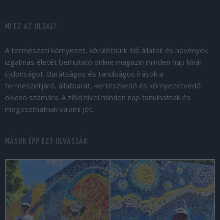
MI EZ AZ OLDAL?
A természeti környezet, körülöttünk élő állatok és növények
izgalmas életét bemutató online magazin minden nap kínál
újdonságot. Barátságos és tanulságos írások a
természetjáró, állatbarát, kertészkedő és környezetvédő
olvasó számára. A zöld hívei minden nap tanulhatnak és
megoszthatnak valami jót.
MÁSOK ÉPP EZT OLVASSÁK