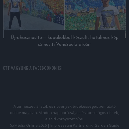
Újrahasznosított kupakokból készült, hatalmas kép
színesíti Venezuela utcáit
OTT VAGYUNK A FACEBOOKON IS!
A természet, állatok és növények érdekességeit bemutató
online magazin. Minden nap barátságos és tanulságos cikkek,
a zöld környezet hírei.
(c) Média Online 2026 |
Impresszum
Partnerünk:
Garden Guide