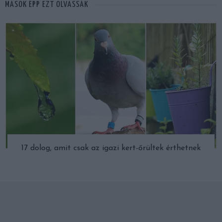
MÁSOK ÉPP EZT OLVASSÁK
17 dolog, amit csak az igazi kert-őrültek érthetnek