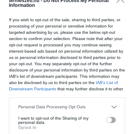
termeszeti.hu -
Do Not Process My Personal
Information
If you wish to opt-out of the sale, sharing to third parties, or
processing of your personal or sensitive information for
targeted advertising by us, please use the below opt-out
section to confirm your selection. Please note that after your
opt-out request is processed you may continue seeing
interest-based ads based on personal information utilized by
us or personal information disclosed to third parties prior to
your opt-out. You may separately opt-out of the further
disclosure of your personal information by third parties on the
IAB’s list of downstream participants. This information may
also be disclosed by us to third parties on the
IAB’s List of
Downstream Participants
that may further disclose it to other
third parties.
Please note that this website/app uses one or more Google
Personal Data Processing Opt Outs
services and may gather and store information including but
not limited to your visit or usage behaviour. You may click to
I want to opt-out of the Sharing of my
personal data.
grant or deny consent to Google and its third-party tags to
Opted In
use your data for below specified purposes in below Google