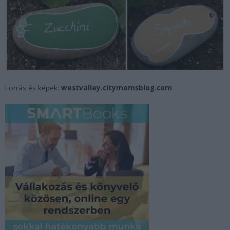
Forrás és képek:
westvalley.citymomsblog.com