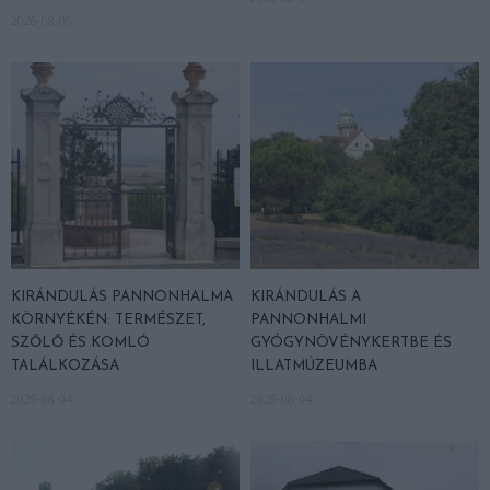
2026-08-06
KIRÁNDULÁS PANNONHALMA
KIRÁNDULÁS A
KÖRNYÉKÉN: TERMÉSZET,
PANNONHALMI
SZŐLŐ ÉS KOMLÓ
GYÓGYNÖVÉNYKERTBE ÉS
TALÁLKOZÁSA
ILLATMÚZEUMBA
2026-08-04
2026-08-04