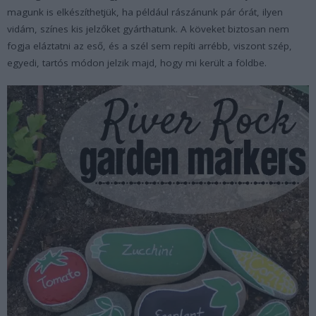
magunk is elkészíthetjük, ha például rászánunk pár órát, ilyen
vidám, színes kis jelzőket gyárthatunk. A köveket biztosan nem
fogja eláztatni az eső, és a szél sem repíti arrébb, viszont szép,
egyedi, tartós módon jelzik majd, hogy mi került a földbe.