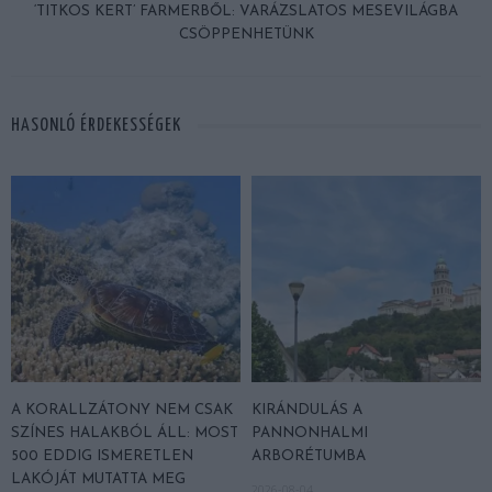
‘TITKOS KERT’ FARMERBŐL: VARÁZSLATOS MESEVILÁGBA
CSÖPPENHETÜNK
HASONLÓ ÉRDEKESSÉGEK
A KORALLZÁTONY NEM CSAK
KIRÁNDULÁS A
SZÍNES HALAKBÓL ÁLL: MOST
PANNONHALMI
500 EDDIG ISMERETLEN
ARBORÉTUMBA
LAKÓJÁT MUTATTA MEG
2026-08-04