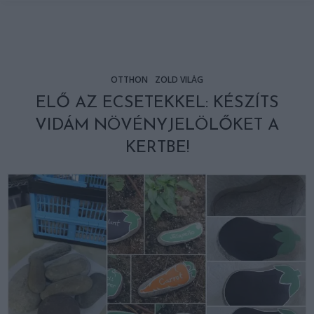
OTTHON
ZÖLD VILÁG
ELŐ AZ ECSETEKKEL: KÉSZÍTS
VIDÁM NÖVÉNYJELÖLŐKET A
KERTBE!