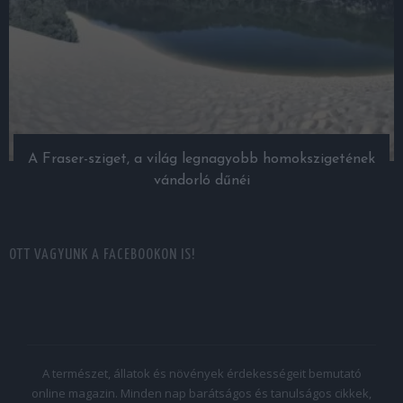
A Fraser-sziget, a világ legnagyobb homokszigetének
vándorló dűnéi
OTT VAGYUNK A FACEBOOKON IS!
A természet, állatok és növények érdekességeit bemutató
online magazin. Minden nap barátságos és tanulságos cikkek,