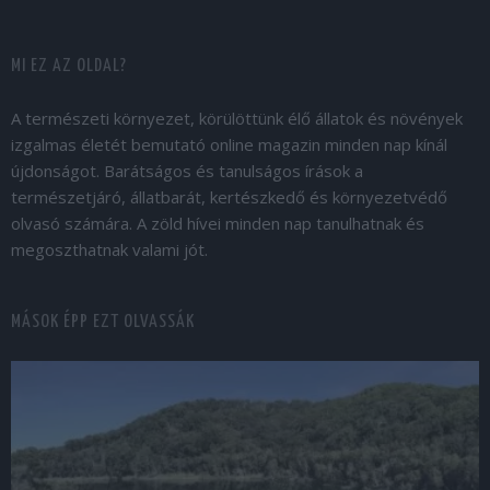
MI EZ AZ OLDAL?
A természeti környezet, körülöttünk élő állatok és növények
izgalmas életét bemutató online magazin minden nap kínál
újdonságot. Barátságos és tanulságos írások a
természetjáró, állatbarát, kertészkedő és környezetvédő
olvasó számára. A zöld hívei minden nap tanulhatnak és
megoszthatnak valami jót.
MÁSOK ÉPP EZT OLVASSÁK