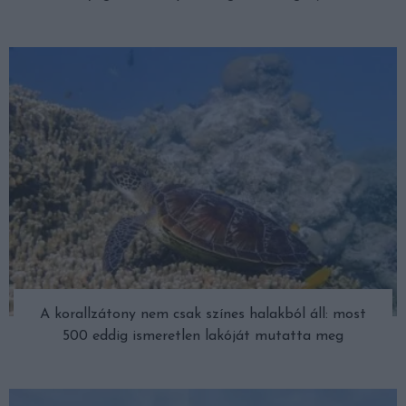
A korallzátony nem csak színes halakból áll: most
500 eddig ismeretlen lakóját mutatta meg