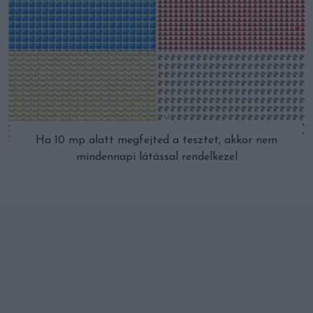
Ha 10 mp alatt megfejted a tesztet, akkor nem
mindennapi látással rendelkezel