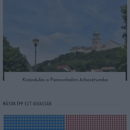
Kirándulás a Pannonhalmi Arborétumba
MÁSOK ÉPP EZT OLVASSÁK