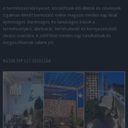
A természeti környezet, körülöttünk élő állatok és növények
izgalmas életét bemutató online magazin minden nap kínál
újdonságot. Barátságos és tanulságos írások a
természetjáró, állatbarát, kertészkedő és környezetvédő
olvasó számára. A zöld hívei minden nap tanulhatnak és
megoszthatnak valami jót.
MÁSOK ÉPP EZT OLVASSÁK