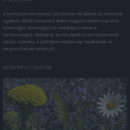
A természeti környezet, körülöttünk élő állatok és növények
izgalmas életét bemutató online magazin minden nap kínál
újdonságot. Barátságos és tanulságos írások a
természetjáró, állatbarát, kertészkedő és környezetvédő
olvasó számára. A zöld hívei minden nap tanulhatnak és
megoszthatnak valami jót.
MÁSOK ÉPP EZT OLVASSÁK