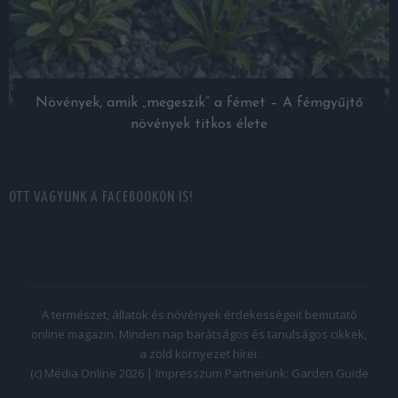
Növények, amik „megeszik” a fémet – A fémgyűjtő
növények titkos élete
OTT VAGYUNK A FACEBOOKON IS!
A természet, állatok és növények érdekességeit bemutató
online magazin. Minden nap barátságos és tanulságos cikkek,
a zöld környezet hírei.
(c) Média Online 2026 |
Impresszum
Partnerünk:
Garden Guide