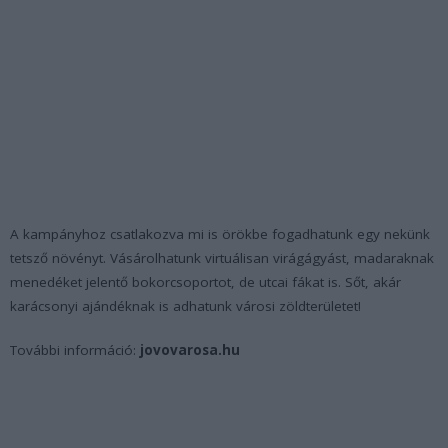
A kampányhoz csatlakozva mi is örökbe fogadhatunk egy nekünk
tetsző növényt. Vásárolhatunk virtuálisan virágágyást, madaraknak
menedéket jelentő bokorcsoportot, de utcai fákat is. Sőt, akár
karácsonyi ajándéknak is adhatunk városi zöldterületet!
További információ:
jovovarosa.hu