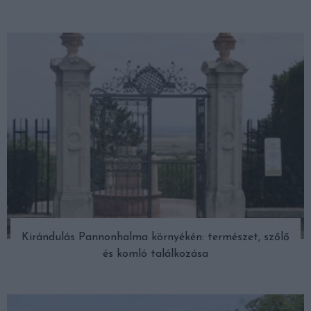
Kirándulás Pannonhalma környékén: természet, szőlő
és komló találkozása