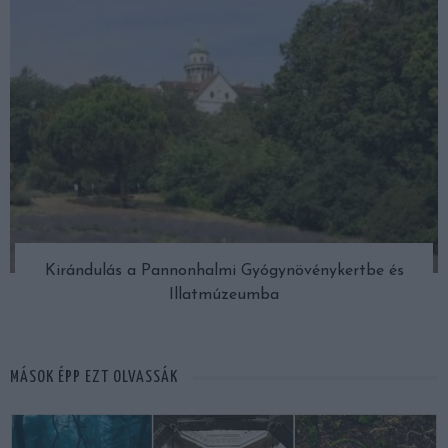
Kirándulás a Pannonhalmi Gyógynövénykertbe és
Illatmúzeumba
MÁSOK ÉPP EZT OLVASSÁK