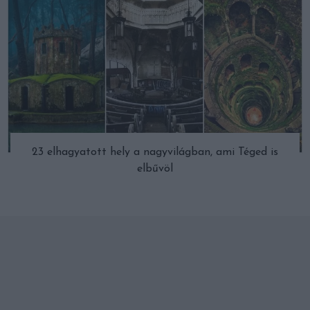
23 elhagyatott hely a nagyvilágban, ami Téged is
elbűvöl