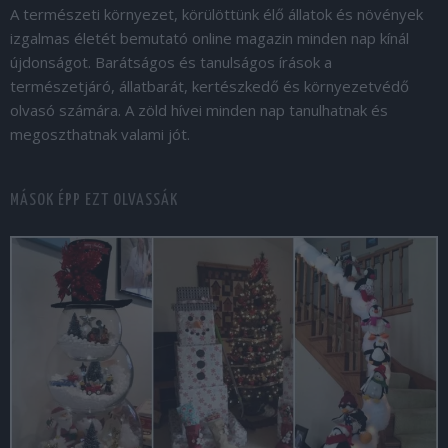
A természeti környezet, körülöttünk élő állatok és növények
izgalmas életét bemutató online magazin minden nap kínál
újdonságot. Barátságos és tanulságos írások a
természetjáró, állatbarát, kertészkedő és környezetvédő
olvasó számára. A zöld hívei minden nap tanulhatnak és
megoszthatnak valami jót.
MÁSOK ÉPP EZT OLVASSÁK