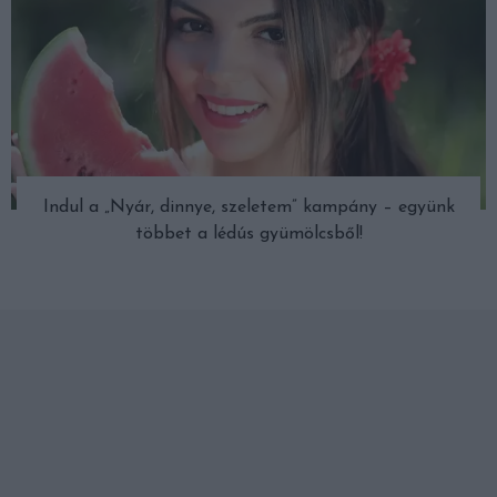
Indul a „Nyár, dinnye, szeletem” kampány – együnk
többet a lédús gyümölcsből!