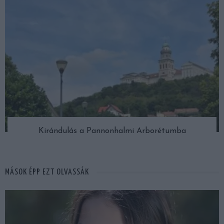
Kirándulás a Pannonhalmi Arborétumba
MÁSOK ÉPP EZT OLVASSÁK