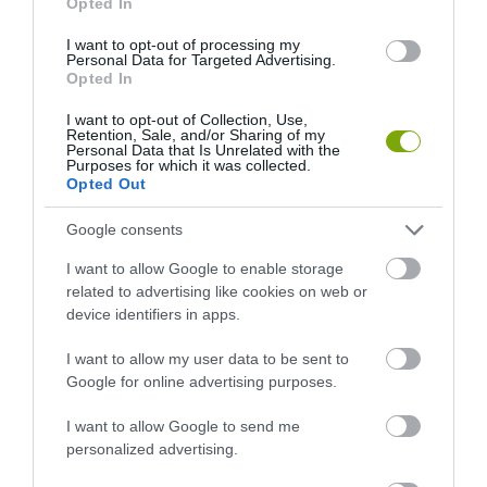
Opted In
I want to opt-out of processing my
Personal Data for Targeted Advertising.
Opted In
I want to opt-out of Collection, Use,
Retention, Sale, and/or Sharing of my
Personal Data that Is Unrelated with the
Purposes for which it was collected.
KIRÁNDULÁS A
KIRÁNDULÁS A
Opted Out
PANNONHALMI
PANNONHALMI FŐAPÁTSÁG
GYÓGYNÖVÉNYKERTBE ÉS
PINCÉSZETÉBE
Google consents
ILLATMÚZEUMBA
2026-08-04
I want to allow Google to enable storage
2026-08-04
related to advertising like cookies on web or
device identifiers in apps.
I want to allow my user data to be sent to
Google for online advertising purposes.
I want to allow Google to send me
personalized advertising.