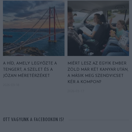
A HÍD, AMELY LEGYŐZTE A
MIÉRT LESZ AZ EGYIK EMBER
TENGERT, A SZELET ÉS A
ZÖLD MÁR KÉT KANYAR UTÁN,
JÓZAN MÉRETÉRZÉKET
A MÁSIK MEG SZENDVICSET
KÉR A KOMPON?
2026-03-18
2026-03-17
OTT VAGYUNK A FACEBOOKON IS!