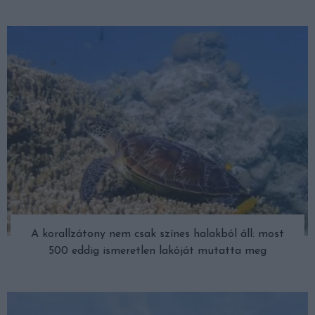
A korallzátony nem csak színes halakból áll: most
500 eddig ismeretlen lakóját mutatta meg