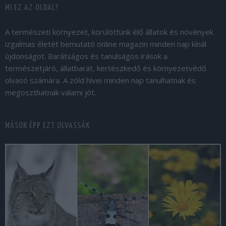
MI EZ AZ OLDAL?
A természeti környezet, körülöttünk élő állatok és növények
izgalmas életét bemutató online magazin minden nap kínál
újdonságot. Barátságos és tanulságos írások a
természetjáró, állatbarát, kertészkedő és környezetvédő
olvasó számára. A zöld hívei minden nap tanulhatnak és
megoszthatnak valami jót.
MÁSOK ÉPP EZT OLVASSÁK