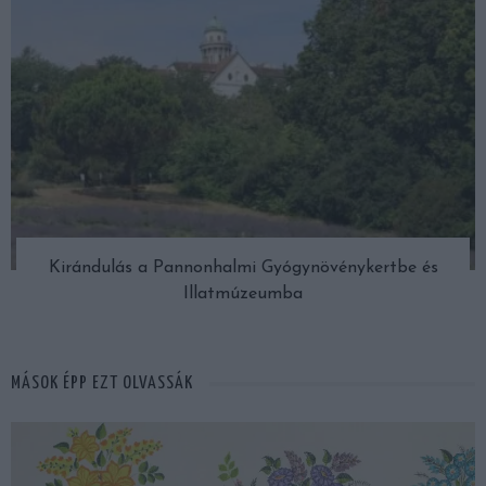
Kirándulás a Pannonhalmi Gyógynövénykertbe és
Illatmúzeumba
MÁSOK ÉPP EZT OLVASSÁK