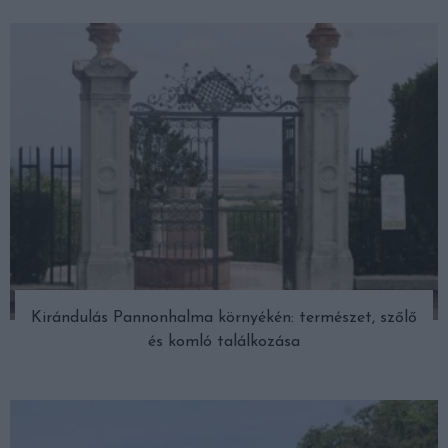
Kirándulás Pannonhalma környékén: természet, szőlő
és komló találkozása