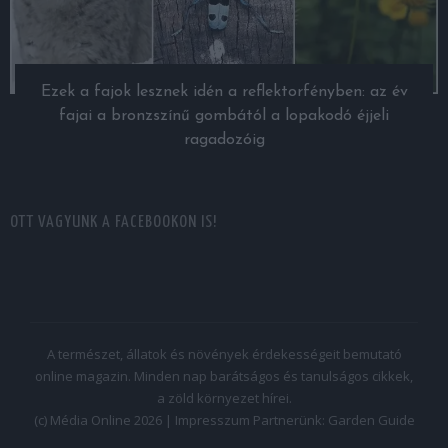
Ezek a fajok lesznek idén a reflektorfényben: az év
fajai a bronzszínű gombától a lopakodó éjjeli
ragadozóig
OTT VAGYUNK A FACEBOOKON IS!
A természet, állatok és növények érdekességeit bemutató
online magazin. Minden nap barátságos és tanulságos cikkek,
a zöld környezet hírei.
(c) Média Online 2026 |
Impresszum
Partnerünk:
Garden Guide