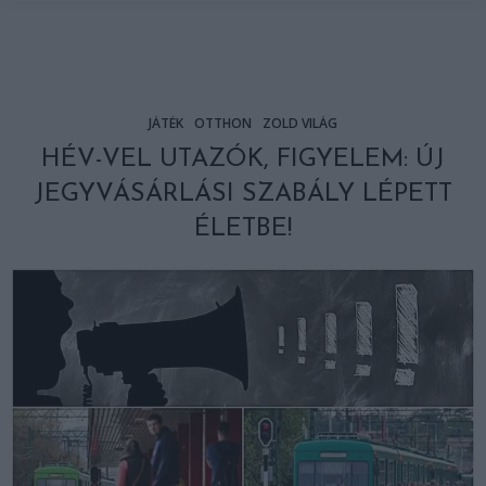
JÁTÉK
OTTHON
ZÖLD VILÁG
HÉV-VEL UTAZÓK, FIGYELEM: ÚJ
JEGYVÁSÁRLÁSI SZABÁLY LÉPETT
ÉLETBE!