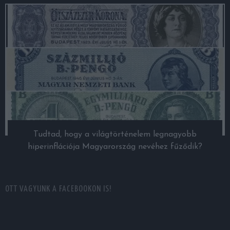
Tudtad, hogy a világtörténelem legnagyobb
hiperinflációja Magyarország nevéhez fűződik?
OTT VAGYUNK A FACEBOOKON IS!