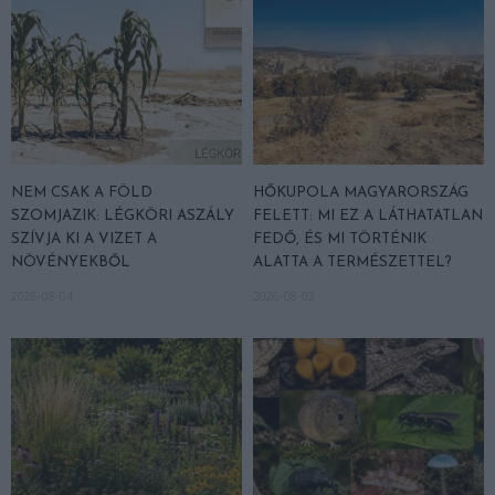
NEM CSAK A FÖLD
HŐKUPOLA MAGYARORSZÁG
SZOMJAZIK: LÉGKÖRI ASZÁLY
FELETT: MI EZ A LÁTHATATLAN
SZÍVJA KI A VIZET A
FEDŐ, ÉS MI TÖRTÉNIK
NÖVÉNYEKBŐL
ALATTA A TERMÉSZETTEL?
2026-08-04
2026-08-03