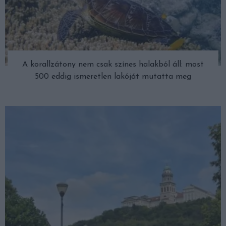
A korallzátony nem csak színes halakból áll: most
500 eddig ismeretlen lakóját mutatta meg