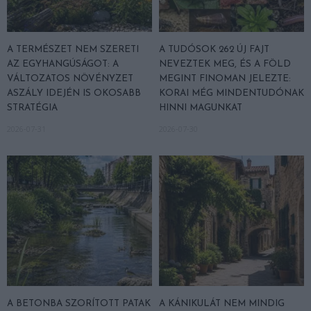
A TERMÉSZET NEM SZERETI
A TUDÓSOK 262 ÚJ FAJT
AZ EGYHANGÚSÁGOT: A
NEVEZTEK MEG, ÉS A FÖLD
VÁLTOZATOS NÖVÉNYZET
MEGINT FINOMAN JELEZTE:
ASZÁLY IDEJÉN IS OKOSABB
KORAI MÉG MINDENTUDÓNAK
STRATÉGIA
HINNI MAGUNKAT
2026-07-31
2026-07-30
A BETONBA SZORÍTOTT PATAK
A KÁNIKULÁT NEM MINDIG