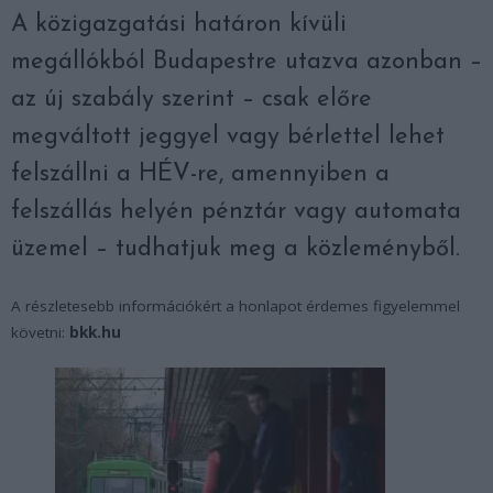
A közigazgatási határon kívüli
megállókból Budapestre utazva azonban –
az új szabály szerint – csak előre
megváltott jeggyel vagy bérlettel lehet
felszállni a HÉV-re, amennyiben a
felszállás helyén pénztár vagy automata
üzemel – tudhatjuk meg a közleményből.
A részletesebb információkért a honlapot érdemes figyelemmel
követni:
bkk.hu