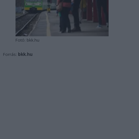
Fotó: bkk.hu
Forrás:
bkk.hu