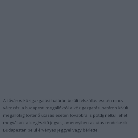
A főváros közigazgatási határán belüli felszállás esetén nincs
változás: a budapesti megállóktól a közigazgatási határon kívüli
megállókig történő utazás esetén továbbra is pótdíj nélkül lehet
megváltani a kiegészítő jegyet, amennyiben az utas rendelkezik
Budapesten belül érvényes jeggyel vagy bérlettel.