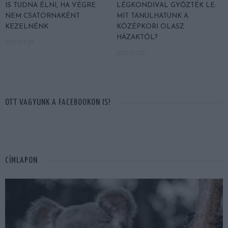
IS TUDNA ÉLNI, HA VÉGRE
LÉGKONDIVAL GYŐZTÉK LE:
NEM CSATORNAKÉNT
MIT TANULHATUNK A
KEZELNÉNK
KÖZÉPKORI OLASZ
HÁZAKTÓL?
2026-07-29
2026-07-20
OTT VAGYUNK A FACEBOOKON IS!
CÍMLAPON