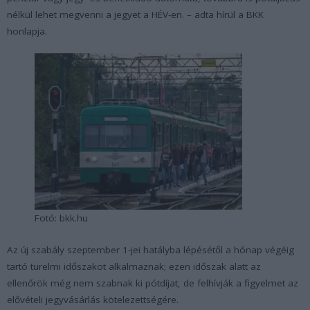
nélkül lehet megvenni a jegyet a HÉV-en. – adta hírül a BKK
honlapja.
Fotó: bkk.hu
Az új szabály szeptember 1-jei hatályba lépésétől a hónap végéig
tartó türelmi időszakot alkalmaznak; ezen időszak alatt az
ellenőrök még nem szabnak ki pótdíjat, de felhívják a figyelmet az
elővételi jegyvásárlás kötelezettségére.