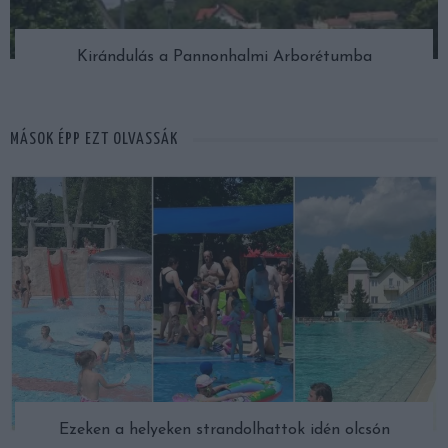
Kirándulás a Pannonhalmi Arborétumba
MÁSOK ÉPP EZT OLVASSÁK
Ezeken a helyeken strandolhattok idén olcsón