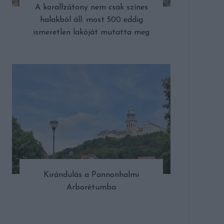
A korallzátony nem csak színes
halakból áll: most 500 eddig
ismeretlen lakóját mutatta meg
Kirándulás a Pannonhalmi
Arborétumba