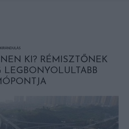
KIRÁNDULÁS
NEN KI? RÉMISZTŐNEK
G LEGBONYOLULTABB
MÓPONTJA