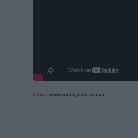
Forrás:
www.odditycentral.com