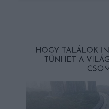
HOGY TALÁLOK IN
TŰNHET A VILÁ
CSO