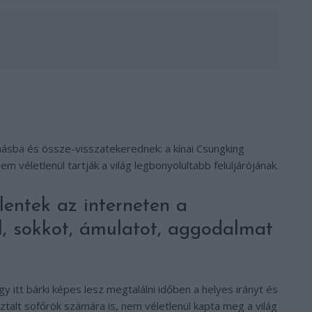
másba és össze-visszatekerednek: a kínai Csungking
véletlenül tartják a világ legbonyolultabb felüljárójának.
lentek az interneten a
 sokkot, ámulatot, aggodalmat
 itt bárki képes lesz megtalálni időben a helyes irányt és
ztalt sofőrök számára is, nem véletlenül kapta meg a világ