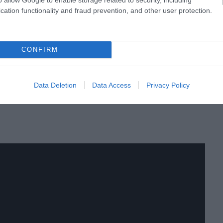
cation functionality and fraud prevention, and other user protection.
CONFIRM
Data Deletion
Data Access
Privacy Policy