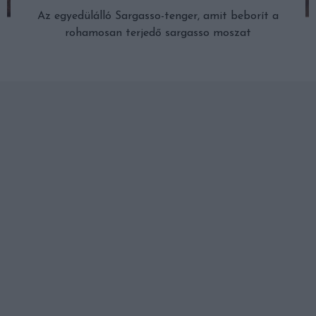
Az egyedülálló Sargasso-tenger, amit beborít a
rohamosan terjedő sargasso moszat