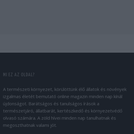
MI EZ AZ OLDAL?
A természeti környezet, körülöttünk élő állatok és növények
izgalmas életét bemutató online magazin minden nap kínál
újdonságot. Barátságos és tanulságos írások a
természetjáró, állatbarát, kertészkedő és környezetvédő
olvasó számára. A zöld hívei minden nap tanulhatnak és
megoszthatnak valami jót.