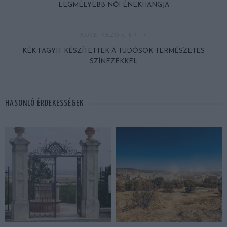
LEGMÉLYEBB NŐI ÉNEKHANGJA
KÖVETKEZŐ CIKK
KÉK FAGYIT KÉSZÍTETTEK A TUDÓSOK TERMÉSZETES
SZÍNEZÉKKEL
HASONLÓ ÉRDEKESSÉGEK