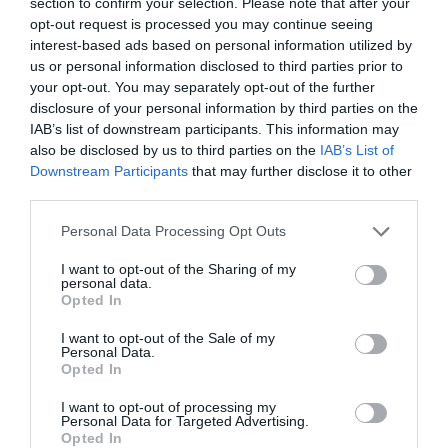
section to confirm your selection. Please note that after your
opt-out request is processed you may continue seeing
interest-based ads based on personal information utilized by
us or personal information disclosed to third parties prior to
your opt-out. You may separately opt-out of the further
disclosure of your personal information by third parties on the
IAB’s list of downstream participants. This information may
also be disclosed by us to third parties on the
IAB’s List of
Downstream Participants
that may further disclose it to other
third parties.
Please note that this website/app uses one or more Google
Personal Data Processing Opt Outs
services and may gather and store information including but
not limited to your visit or usage behaviour. You may click to
I want to opt-out of the Sharing of my
personal data.
grant or deny consent to Google and its third-party tags to
Opted In
use your data for below specified purposes in below Google
consent section.
I want to opt-out of the Sale of my
Personal Data.
Opted In
I want to opt-out of processing my
Personal Data for Targeted Advertising.
Opted In