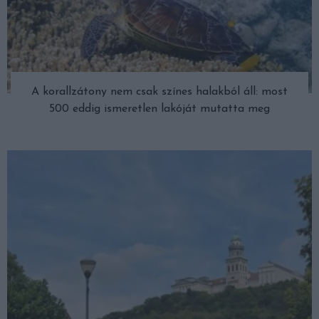
A korallzátony nem csak színes halakból áll: most
500 eddig ismeretlen lakóját mutatta meg