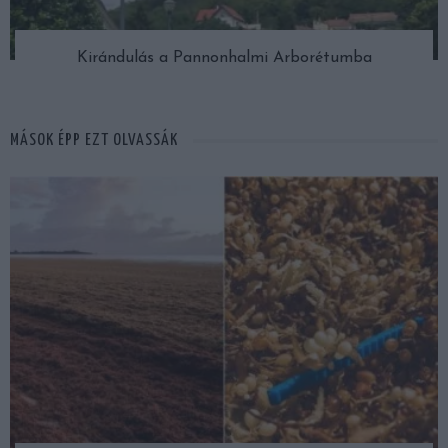
Kirándulás a Pannonhalmi Arborétumba
MÁSOK ÉPP EZT OLVASSÁK