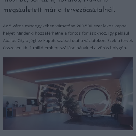
megszületett már a tervezőasztalnál.
Az 5 város mindegyikében várhatóan 200-500 ezer lakos kapna
helyet. Mindenki hozzáférhetne a fontos forrásokhoz, így például
Abalos City a jéghez kapott szabad utat a vázlatokon. Ezek a tervek
összesen kb. 1 millió embert szállásolnának el a vörös bolygón.