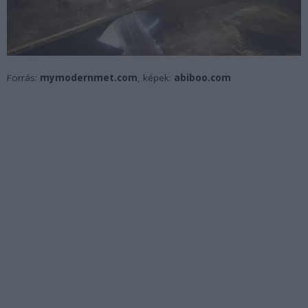
Forrás:
mymodernmet.com
, képek:
abiboo.com