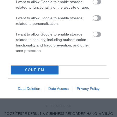
I want to allow Google to enable storage
related to functionality of the website or app.
I want to allow Google to enable storage
related to personalization.
I want to allow Google to enable storage
related to security, including authentication
functionality and fraud prevention, and other
user protection.
CONFIRM
Data Deletion
Data Access
Privacy Policy
ELŐZŐ CIKK
RÖGZÍTÉSRE KERÜLT A GUINNESS-REKORDER HANG, A VILÁG