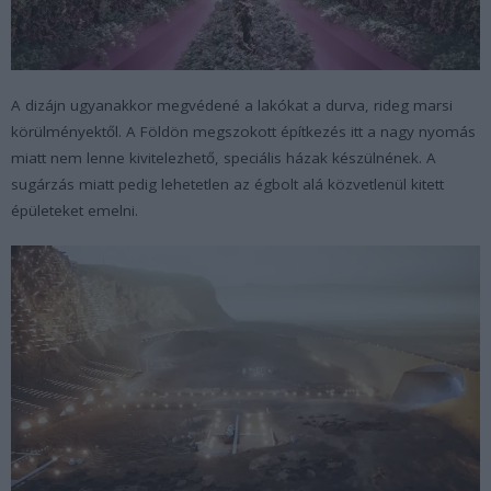
A dizájn ugyanakkor megvédené a lakókat a durva, rideg marsi
körülményektől. A Földön megszokott építkezés itt a nagy nyomás
miatt nem lenne kivitelezhető, speciális házak készülnének. A
sugárzás miatt pedig lehetetlen az égbolt alá közvetlenül kitett
épületeket emelni.