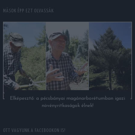
MÁSOK ÉPP EZT OLVASSÁK
Elképesztő: a pécsbányai magánarborétumban igazi
növényritkaságok élnek!
OTT VAGYUNK A FACEBOOKON IS!