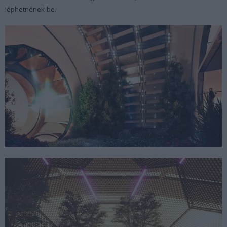
léphetnének be.