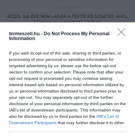
ELŐZŐ CIKK
KÖZEL 100 ÉVE NEM LAKJÁK A FESTŐI KIS SZIGETET, AHOL
EGYKORON VIRÁGZOTT AZ ÉLET
termeszeti.hu -
Do Not Process My Personal
Information
KÖVETKEZŐ CIKK
LAZA KÖVEK ÉS HAJTŰKANYAROK: TÖRÖKORSZÁGBAN
If you wish to opt-out of the sale, sharing to third parties, or
TALÁLJUK A VILÁG LEGVESZÉLYESEBB ÚTJÁT
processing of your personal or sensitive information for
targeted advertising by us, please use the below opt-out
section to confirm your selection. Please note that after your
opt-out request is processed you may continue seeing
HASONLÓ ÉRDEKESSÉGEK
interest-based ads based on personal information utilized by
us or personal information disclosed to third parties prior to
your opt-out. You may separately opt-out of the further
disclosure of your personal information by third parties on the
IAB’s list of downstream participants. This information may
also be disclosed by us to third parties on the
IAB’s List of
Downstream Participants
that may further disclose it to other
third parties.