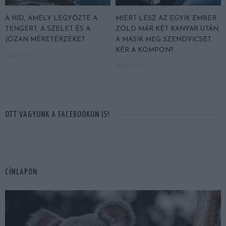
A HÍD, AMELY LEGYŐZTE A
MIÉRT LESZ AZ EGYIK EMBER
TENGERT, A SZELET ÉS A
ZÖLD MÁR KÉT KANYAR UTÁN,
JÓZAN MÉRETÉRZÉKET
A MÁSIK MEG SZENDVICSET
KÉR A KOMPON?
2026-03-18
2026-03-17
OTT VAGYUNK A FACEBOOKON IS!
CÍMLAPON