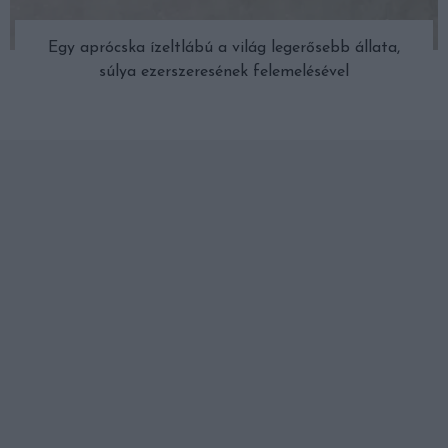
Egy aprócska ízeltlábú a világ legerősebb állata,
súlya ezerszeresének felemelésével