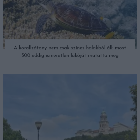
A korallzátony nem csak színes halakból áll: most
500 eddig ismeretlen lakóját mutatta meg