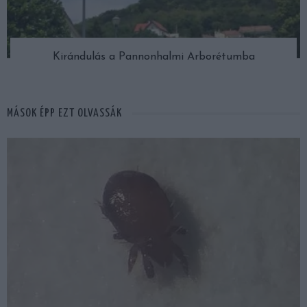
Kirándulás a Pannonhalmi Arborétumba
MÁSOK ÉPP EZT OLVASSÁK