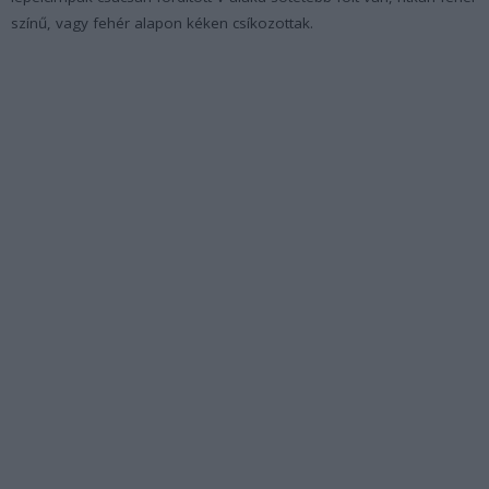
színű, vagy fehér alapon kéken csíkozottak.