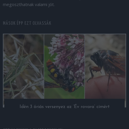
megoszthatnak valami jót.
MÁSOK ÉPP EZT OLVASSÁK
Idén 3 óriás versenyez az ’Év rovara’ címért