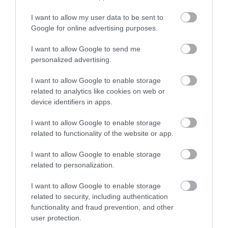
I want to allow my user data to be sent to
KÖVETKEZŐ CIKK
Google for online advertising purposes.
MOSSUK MEG TOJÁSBAN (!) A ZÖLDSÉGEKET,
I want to allow Google to send me
GYÜMÖLCSÖKET, HOGY TOVÁBB MARADJANAK FRISSEK
personalized advertising.
I want to allow Google to enable storage
related to analytics like cookies on web or
HASONLÓ ÉRDEKESSÉGEK
device identifiers in apps.
I want to allow Google to enable storage
related to functionality of the website or app.
I want to allow Google to enable storage
related to personalization.
I want to allow Google to enable storage
related to security, including authentication
functionality and fraud prevention, and other
user protection.
EGY ELSÜLLYEDT HAJÓ
NEM MINDENKI MENEKÜLT