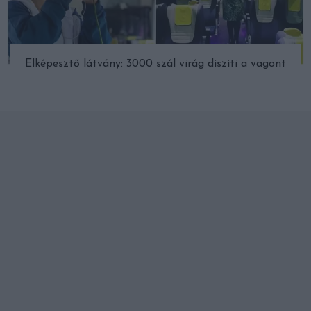
Elképesztő látvány: 3000 szál virág díszíti a vagont