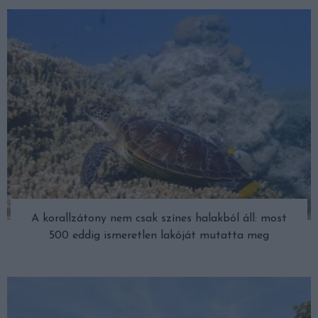
A korallzátony nem csak színes halakból áll: most
500 eddig ismeretlen lakóját mutatta meg