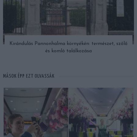
Kirándulás Pannonhalma környékén: természet, szőlő
és komló találkozása
MÁSOK ÉPP EZT OLVASSÁK