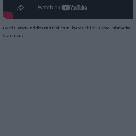
Forrás:
www.odditycentral.com
, kiemelt kép: Lebrac/Wikimedia
Commons