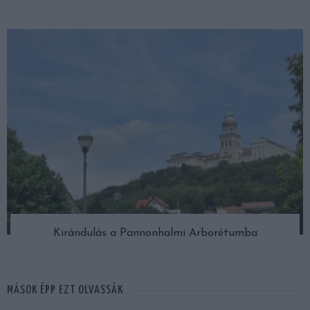
Kirándulás a Pannonhalmi Arborétumba
MÁSOK ÉPP EZT OLVASSÁK