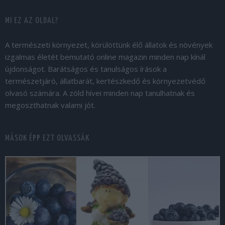
MI EZ AZ OLDAL?
A természeti környezet, körülöttünk élő állatok és növények
izgalmas életét bemutató online magazin minden nap kínál
újdonságot. Barátságos és tanulságos írások a
természetjáró, állatbarát, kertészkedő és környezetvédő
olvasó számára. A zöld hívei minden nap tanulhatnak és
megoszthatnak valami jót.
MÁSOK ÉPP EZT OLVASSÁK