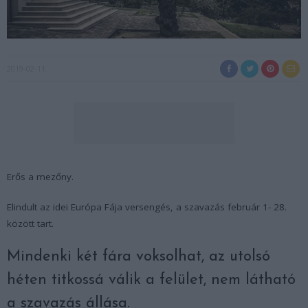
2019-02-11
Erős a mezőny.
Elindult az idei Európa Fája versengés, a szavazás február 1- 28.
között tart.
Mindenki két fára voksolhat, az utolsó
héten titkossá válik a felület, nem látható
a szavazás állása.