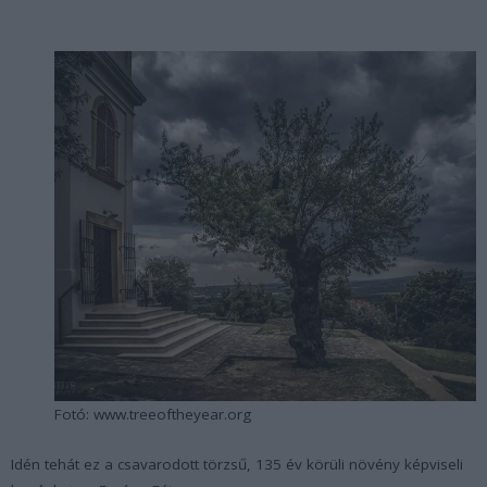
Fotó: www.treeoftheyear.org
Idén tehát ez a csavarodott törzsű, 135 év körüli növény képviseli