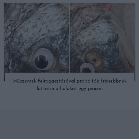
Műszemek felragasztásával próbálták frissebbnek
láttatni a halakat egy piacon