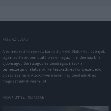
MI EZ AZ OLDAL?
A természeti környezet, körülöttünk élő állatok és növények
izgalmas életét bemutató online magazin minden nap kínál
újdonságot. Barátságos és tanulságos írások a
természetjáró, állatbarát, kertészkedő és környezetvédő
olvasó számára. A zöld hívei minden nap tanulhatnak és
megoszthatnak valami jót.
MÁSOK ÉPP EZT OLVASSÁK