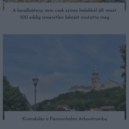
A korallzátony nem csak színes halakból áll: most
500 eddig ismeretlen lakóját mutatta meg
Kirándulás a Pannonhalmi Arborétumba