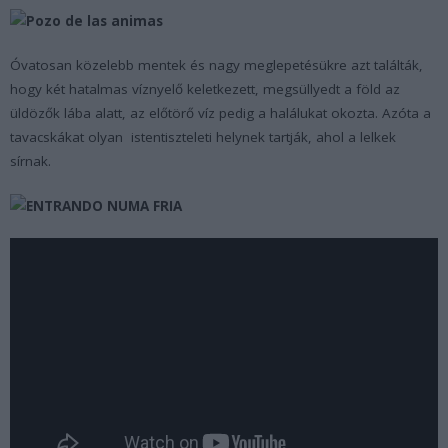
Óvatosan közelebb mentek és nagy meglepetésükre azt találták,
hogy két hatalmas víznyelő keletkezett, megsüllyedt a föld az
üldözők lába alatt, az előtörő víz pedig a halálukat okozta. Azóta a
tavacskákat olyan istentiszteleti helynek tartják, ahol a lelkek
sírnak.