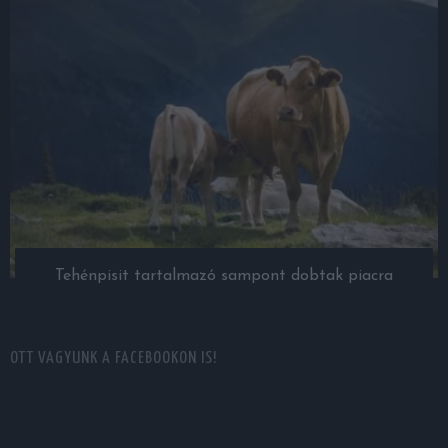
Tehénpisit tartalmazó sampont dobtak piacra
OTT VAGYUNK A FACEBOOKON IS!