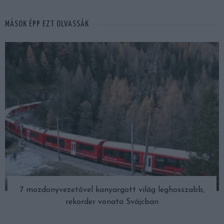
MÁSOK ÉPP EZT OLVASSÁK
7 mozdonyvezetővel kanyargott világ leghosszabb,
rekorder vonata Svájcban