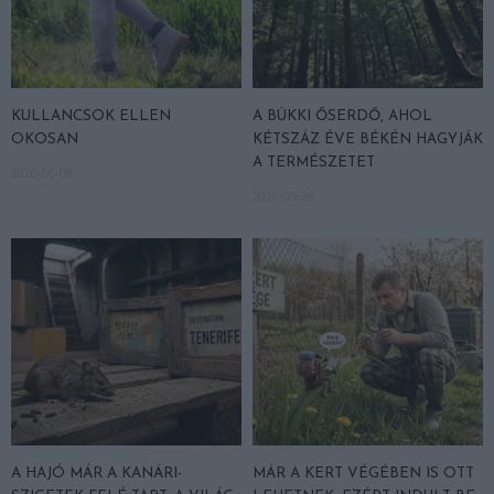
KULLANCSOK ELLEN
A BÜKKI ŐSERDŐ, AHOL
OKOSAN
KÉTSZÁZ ÉVE BÉKÉN HAGYJÁK
A TERMÉSZETET
2026-06-08
2026-05-26
A HAJÓ MÁR A KANÁRI-
MÁR A KERT VÉGÉBEN IS OTT