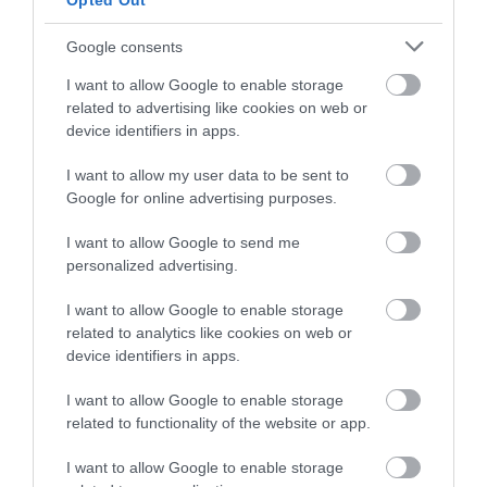
Opted Out
2026-08-04
Google consents
I want to allow Google to enable storage
related to advertising like cookies on web or
device identifiers in apps.
I want to allow my user data to be sent to
Google for online advertising purposes.
I want to allow Google to send me
personalized advertising.
KIRÁNDULÁS A
KIRÁNDULÁS A
I want to allow Google to enable storage
PANNONHALMI
PANNONHALMI FŐAPÁTSÁG
related to analytics like cookies on web or
GYÓGYNÖVÉNYKERTBE ÉS
PINCÉSZETÉBE
device identifiers in apps.
ILLATMÚZEUMBA
2026-08-04
2026-08-04
I want to allow Google to enable storage
related to functionality of the website or app.
I want to allow Google to enable storage