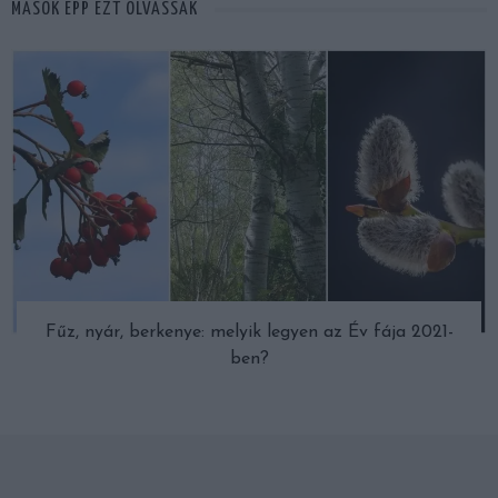
MÁSOK ÉPP EZT OLVASSÁK
Fűz, nyár, berkenye: melyik legyen az Év fája 2021-
ben?