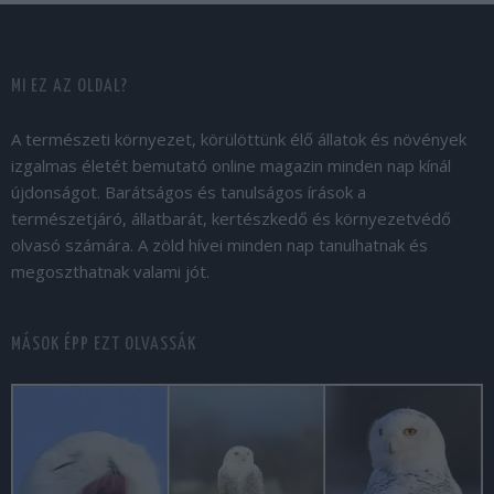
MI EZ AZ OLDAL?
A természeti környezet, körülöttünk élő állatok és növények
izgalmas életét bemutató online magazin minden nap kínál
újdonságot. Barátságos és tanulságos írások a
természetjáró, állatbarát, kertészkedő és környezetvédő
olvasó számára. A zöld hívei minden nap tanulhatnak és
megoszthatnak valami jót.
MÁSOK ÉPP EZT OLVASSÁK