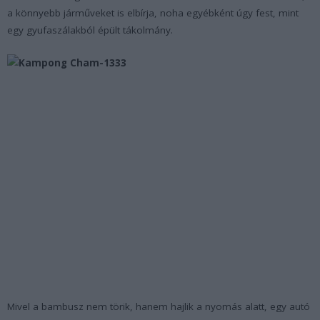
a könnyebb járműveket is elbírja, noha egyébként úgy fest, mint
egy gyufaszálakból épült tákolmány.
Mivel a bambusz nem törik, hanem hajlik a nyomás alatt, egy autó