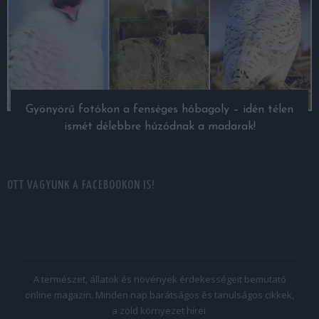
Gyönyörű fotókon a fenséges hóbagoly – idén télen
ismét délebbre húzódnak a madarak!
OTT VAGYUNK A FACEBOOKON IS!
A természet, állatok és növények érdekességeit bemutató
online magazin. Minden nap barátságos és tanulságos cikkek,
a zöld környezet hírei.