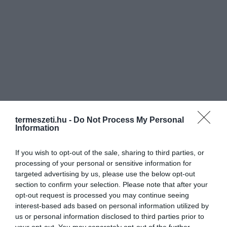
termeszeti.hu -
Do Not Process My Personal
Information
If you wish to opt-out of the sale, sharing to third parties, or
processing of your personal or sensitive information for
ELŐZŐ CIKK
targeted advertising by us, please use the below opt-out
section to confirm your selection. Please note that after your
PÁLMAFÁK, AMIK KEDVELIK A HAZAI ÉGHAJLATOT
opt-out request is processed you may continue seeing
interest-based ads based on personal information utilized by
KÖVETKEZŐ CIKK
us or personal information disclosed to third parties prior to