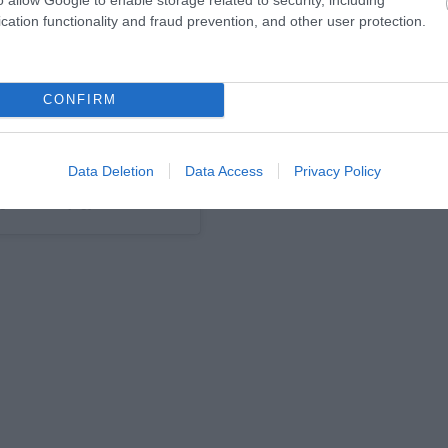
cation functionality and fraud prevention, and other user protection.
CONFIRM
Data Deletion
Data Access
Privacy Policy
gosztott bejegyzés