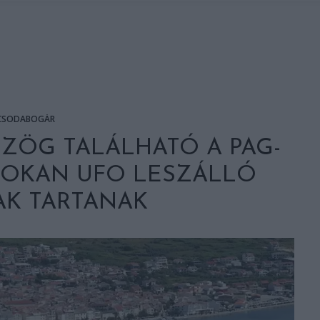
CSODABOGÁR
ZÖG TALÁLHATÓ A PAG-
 SOKAN UFO LESZÁLLÓ
AK TARTANAK