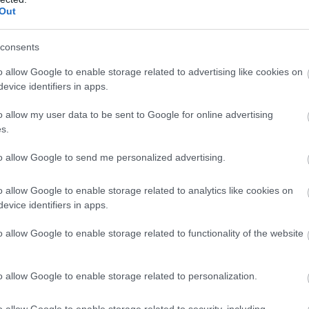
Out
consents
o allow Google to enable storage related to advertising like cookies on
evice identifiers in apps.
o allow my user data to be sent to Google for online advertising
s.
to allow Google to send me personalized advertising.
o allow Google to enable storage related to analytics like cookies on
evice identifiers in apps.
o allow Google to enable storage related to functionality of the website
o allow Google to enable storage related to personalization.
o allow Google to enable storage related to security, including