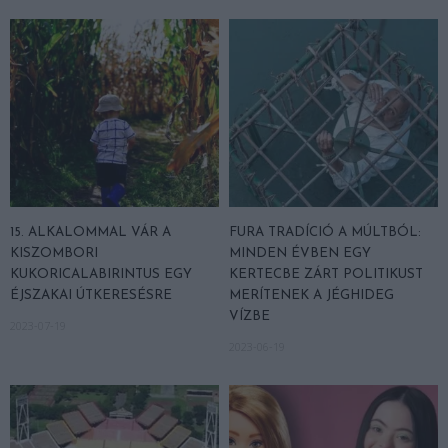
15. ALKALOMMAL VÁR A
FURA TRADÍCIÓ A MÚLTBÓL:
KISZOMBORI
MINDEN ÉVBEN EGY
KUKORICALABIRINTUS EGY
KERTECBE ZÁRT POLITIKUST
ÉJSZAKAI ÚTKERESÉSRE
MERÍTENEK A JÉGHIDEG
VÍZBE
2023-07-19
2023-06-19