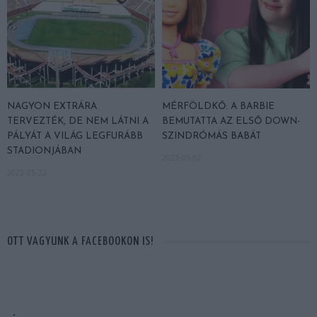
NAGYON EXTRÁRA
MÉRFÖLDKŐ: A BARBIE
TERVEZTÉK, DE NEM LÁTNI A
BEMUTATTA AZ ELSŐ DOWN-
PÁLYÁT A VILÁG LEGFURÁBB
SZINDRÓMÁS BABÁT
STADIONJÁBAN
2023-05-02
2023-05-22
OTT VAGYUNK A FACEBOOKON IS!