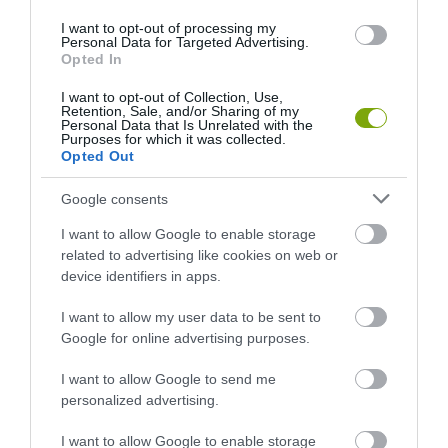
I want to opt-out of processing my
Personal Data for Targeted Advertising.
Opted In
I want to opt-out of Collection, Use,
Retention, Sale, and/or Sharing of my
Personal Data that Is Unrelated with the
Purposes for which it was collected.
HOGYAN HÚZNAK BE A
HOGYAN SEGÍTHET EGY
Opted Out
JÁTÉKOK A
VIDEÓJÁTÉK AZ AUTIZMUS
MIKROTRANZAKCIÓK
FELISMERÉSÉBEN?
Google consents
VILÁGÁBA? ÉS MIT TEHETSZ
2026-02-09
I want to allow Google to enable storage
ELLENE?
related to advertising like cookies on web or
2026-02-12
device identifiers in apps.
I want to allow my user data to be sent to
Google for online advertising purposes.
I want to allow Google to send me
personalized advertising.
I want to allow Google to enable storage