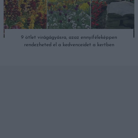
9 ötlet virágágyásra, azaz ennyiféleképpen
rendezheted el a kedvenceidet a kertben