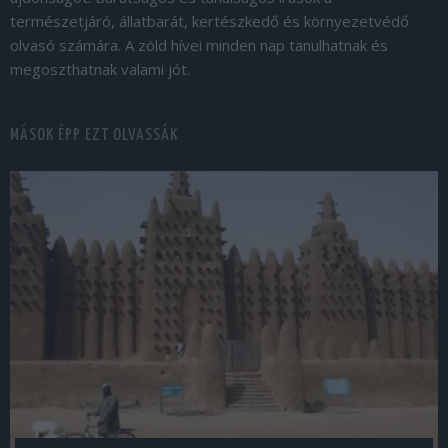
természetjáró, állatbarát, kertészkedő és környezetvédő
olvasó számára. A zöld hívei minden nap tanulhatnak és
megoszthatnak valami jót.
MÁSOK ÉPP EZT OLVASSÁK