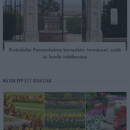
Kirándulás Pannonhalma környékén: természet, szőlő
és komló találkozása
MÁSOK ÉPP EZT OLVASSÁK