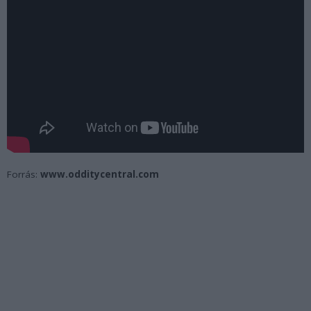
Forrás:
www.odditycentral.com