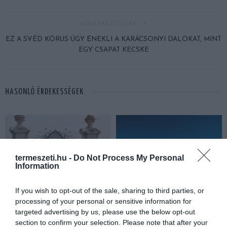
KÖVETKEZŐ CIKK
EZ A SVÉD KÓRUS ÚGY ÉNEKLI A KARÁCSONYI DALOKAT, MINT
EGY CSAPAT KECSKE
HASONLÓ ÉRDEKESSÉGEK
termeszeti.hu -
Do Not Process My Personal
Information
If you wish to opt-out of the sale, sharing to third parties, or
processing of your personal or sensitive information for
targeted advertising by us, please use the below opt-out
section to confirm your selection. Please note that after your
KIRÁNDULÁS PANNONHALMA
HŐKUPOLA MAGYARORSZÁG