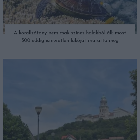
A korallzátony nem csak színes halakból áll: most
500 eddig ismeretlen lakóját mutatta meg