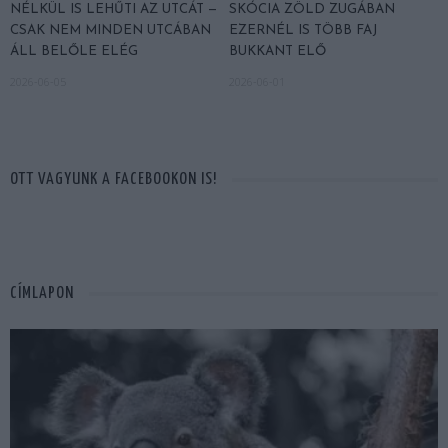
NÉLKÜL IS LEHŰTI AZ UTCÁT —
SKÓCIA ZÖLD ZUGÁBAN
CSAK NEM MINDEN UTCÁBAN
EZERNÉL IS TÖBB FAJ
ÁLL BELŐLE ELÉG
BUKKANT ELŐ
2026-06-05
2026-06-01
OTT VAGYUNK A FACEBOOKON IS!
CÍMLAPON