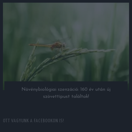
Növénybiológiai szenzáció: 160 év után új
szövettípust találtak!
OTT VAGYUNK A FACEBOOKON IS!