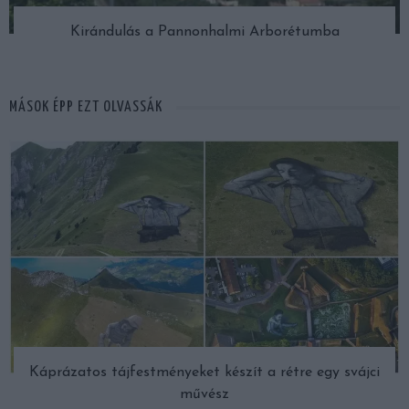
Kirándulás a Pannonhalmi Arborétumba
MÁSOK ÉPP EZT OLVASSÁK
Káprázatos tájfestményeket készít a rétre egy svájci
művész