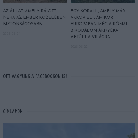
AZ ÁLLAT, AMELY RÁJÖTT:
EGY KORALL, AMELY MÁR
NÉHA AZ EMBER KÖZELÉBEN
AKKOR ÉLT, AMIKOR
BIZTONSÁGOSABB
EURÓPÁBAN MÉG A RÓMAI
BIRODALOM ÁRNYÉKA
2026-06-24
VETÜLT A VILÁGRA
2026-06-22
OTT VAGYUNK A FACEBOOKON IS!
CÍMLAPON