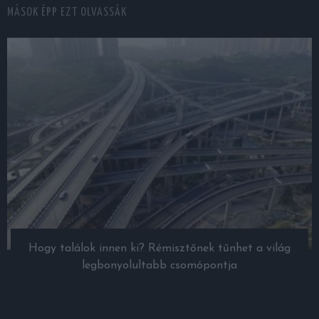
MÁSOK ÉPP EZT OLVASSÁK
Hogy találok innen ki? Rémisztőnek tűnhet a világ
legbonyolultabb csomópontja