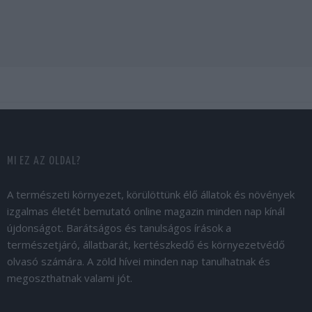
MI EZ AZ OLDAL?
A természeti környezet, körülöttünk élő állatok és növények
izgalmas életét bemutató online magazin minden nap kínál
újdonságot. Barátságos és tanulságos írások a
természetjáró, állatbarát, kertészkedő és környezetvédő
olvasó számára. A zöld hívei minden nap tanulhatnak és
megoszthatnak valami jót.