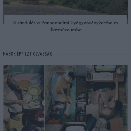
Kirándulás a Pannonhalmi Gyógynövénykertbe és
Illatmúzeumba
MÁSOK ÉPP EZT OLVASSÁK