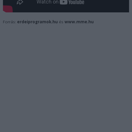
Forrás:
erdeiprogramok.hu
és
www.mme.hu