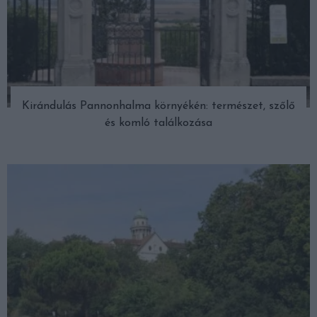
Kirándulás Pannonhalma környékén: természet, szőlő
és komló találkozása