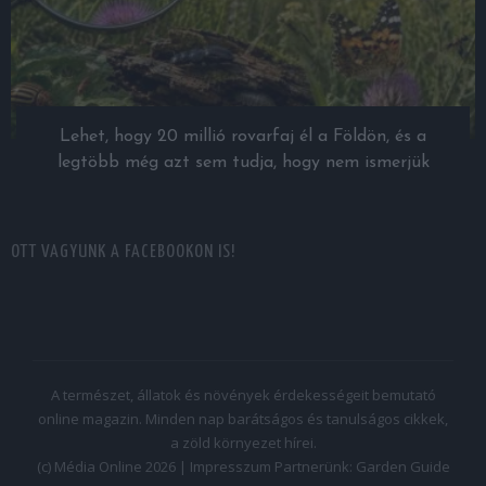
Lehet, hogy 20 millió rovarfaj él a Földön, és a
legtöbb még azt sem tudja, hogy nem ismerjük
OTT VAGYUNK A FACEBOOKON IS!
A természet, állatok és növények érdekességeit bemutató
online magazin. Minden nap barátságos és tanulságos cikkek,
a zöld környezet hírei.
(c) Média Online 2026 |
Impresszum
Partnerünk:
Garden Guide