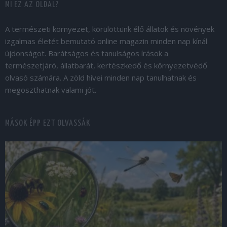
MI EZ AZ OLDAL?
A természeti környezet, körülöttünk élő állatok és növények
izgalmas életét bemutató online magazin minden nap kínál
újdonságot. Barátságos és tanulságos írások a
természetjáró, állatbarát, kertészkedő és környezetvédő
olvasó számára. A zöld hívei minden nap tanulhatnak és
megoszthatnak valami jót.
MÁSOK ÉPP EZT OLVASSÁK