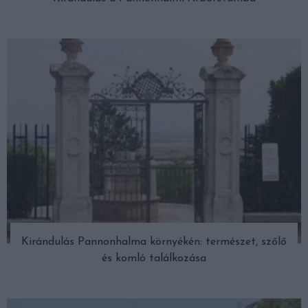
Kirándulás Pannonhalma környékén: természet, szőlő
és komló találkozása