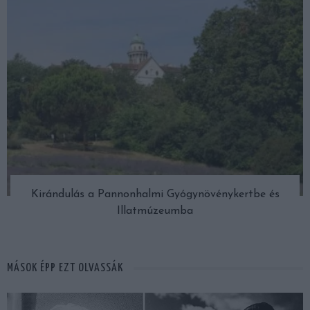
Kirándulás a Pannonhalmi Gyógynövénykertbe és
Illatmúzeumba
MÁSOK ÉPP EZT OLVASSÁK