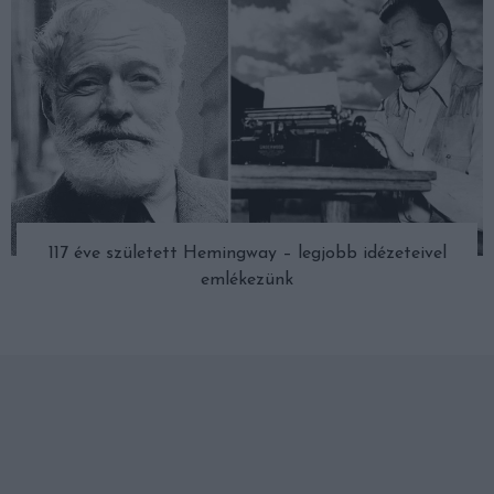
117 éve született Hemingway – legjobb idézeteivel
emlékezünk