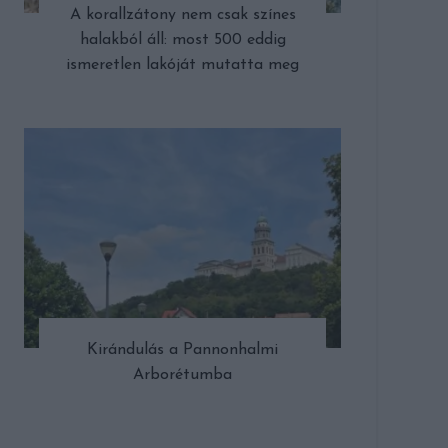
A korallzátony nem csak színes
halakból áll: most 500 eddig
ismeretlen lakóját mutatta meg
Kirándulás a Pannonhalmi
Arborétumba