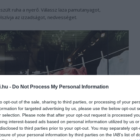
szült ruha a nyerő. Válassz laza pamutanyagot,
lszívja az izzadságot, nedvességet.
i.hu -
Do Not Process My Personal Information
to opt-out of the sale, sharing to third parties, or processing of your per
formation for targeted advertising by us, please use the below opt-out s
r selection. Please note that after your opt-out request is processed y
eing interest-based ads based on personal information utilized by us or
disclosed to third parties prior to your opt-out. You may separately opt-
losure of your personal information by third parties on the IAB’s list of