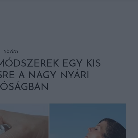
NÖVÉNY
MÓDSZEREK EGY KIS
SRE A NAGY NYÁRI
RÓSÁGBAN