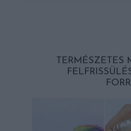
TERMÉSZETES 
FELFRISSÜLÉ
FOR