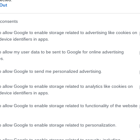
Out
consents
o allow Google to enable storage related to advertising like cookies on
evice identifiers in apps.
o allow my user data to be sent to Google for online advertising
s.
to allow Google to send me personalized advertising.
o allow Google to enable storage related to analytics like cookies on
evice identifiers in apps.
o allow Google to enable storage related to functionality of the website
o allow Google to enable storage related to personalization.
 a megfelelő poharat!
o allow Google to enable storage related to security, including