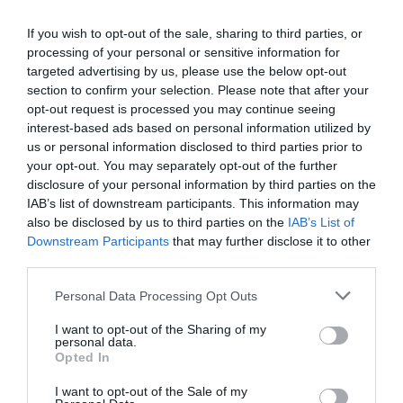
If you wish to opt-out of the sale, sharing to third parties, or
processing of your personal or sensitive information for
targeted advertising by us, please use the below opt-out
section to confirm your selection. Please note that after your
opt-out request is processed you may continue seeing
interest-based ads based on personal information utilized by
us or personal information disclosed to third parties prior to
your opt-out. You may separately opt-out of the further
disclosure of your personal information by third parties on the
IAB’s list of downstream participants. This information may
also be disclosed by us to third parties on the
IAB’s List of
Downstream Participants
that may further disclose it to other
third parties.
Please note that this website/app uses one or more Google
Personal Data Processing Opt Outs
services and may gather and store information including but
not limited to your visit or usage behaviour. You may click to
I want to opt-out of the Sharing of my
personal data.
grant or deny consent to Google and its third-party tags to
Opted In
use your data for below specified purposes in below Google
consent section.
I want to opt-out of the Sale of my