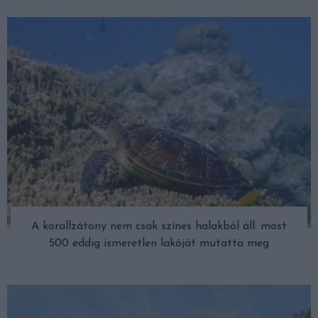
A korallzátony nem csak színes halakból áll: most
500 eddig ismeretlen lakóját mutatta meg