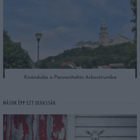
Kirándulás a Pannonhalmi Arborétumba
MÁSOK ÉPP EZT OLVASSÁK