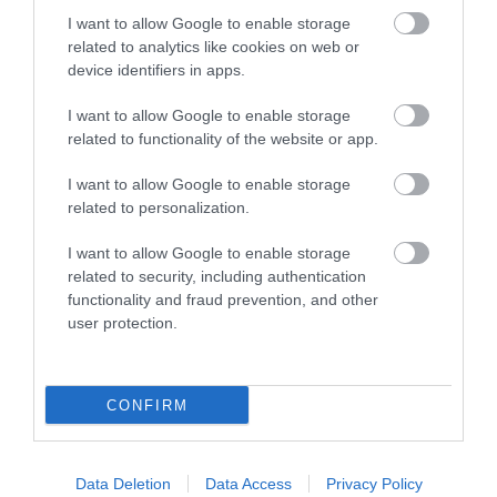
I want to allow Google to enable storage
related to analytics like cookies on web or
device identifiers in apps.
I want to allow Google to enable storage
related to functionality of the website or app.
I want to allow Google to enable storage
ELŐZŐ CIKK
related to personalization.
ILYEN NINCS ÉS MÉGIS VAN: DOMBRÓL LEGURULÓ VERSENY
SAJTRAJONGÓKNAK
I want to allow Google to enable storage
related to security, including authentication
functionality and fraud prevention, and other
KÖVETKEZŐ CIKK
user protection.
RITKA, FEHÉR ŐZ ÉL A BARCSI ERDŐKBEN
CONFIRM
HASONLÓ ÉRDEKESSÉGEK
Data Deletion
Data Access
Privacy Policy