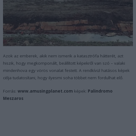
Azok az emberek, akik nem ismerik a katasztrófa hátterét, azt
hiszik, hogy megkomponált, beállított képekről van szó – valaki
mindenhova egy vörös vonalat festett. A rendkívül hatásos képek
célja tudatosítani, hogy ilyesmi soha többet nem fordulhat elő.
Forrás:
www.amusingplanet.com
képek:
Palindromo
Meszaros