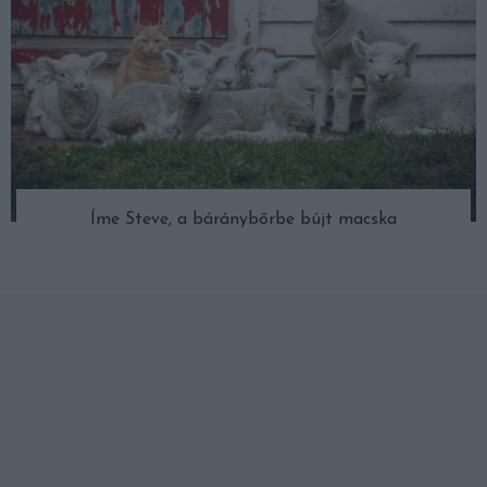
Íme Steve, a báránybőrbe bújt macska