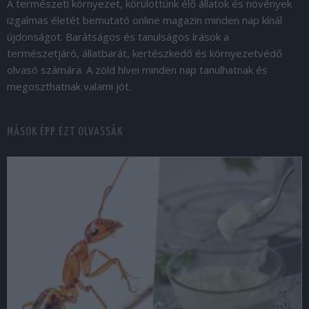
A természeti környezet, körülöttünk élő állatok és növények
izgalmas életét bemutató online magazin minden nap kínál
újdonságot. Barátságos és tanulságos írások a
természetjáró, állatbarát, kertészkedő és környezetvédő
olvasó számára. A zöld hívei minden nap tanulhatnak és
megoszthatnak valami jót.
MÁSOK ÉPP EZT OLVASSÁK