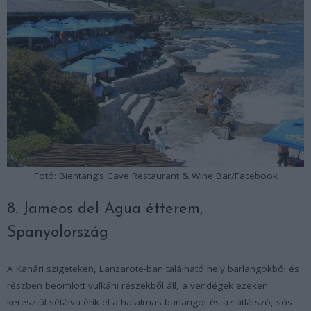
Fotó: Bientang’s Cave Restaurant & Wine Bar/Facebook
8. Jameos del Agua étterem,
Spanyolország
A Kanári szigeteken, Lanzarote-ban található hely barlangokból és
részben beomlott vulkáni részekből áll, a vendégek ezeken
keresztül sétálva érik el a hatalmas barlangot és az átlátszó, sós