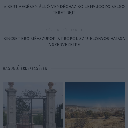
A KERT VÉGÉBEN ÁLLÓ VENDÉGHÁZIKÓ LENYŰGÖZŐ BELSŐ
TERET REJT
KÖVETKEZŐ CIKK
KINCSET ÉRŐ MÉHSZUROK: A PROPOLISZ 13 ELŐNYÖS HATÁSA
A SZERVEZETRE
HASONLÓ ÉRDEKESSÉGEK