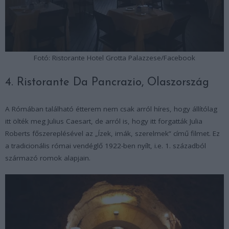
Fotó: Ristorante Hotel Grotta Palazzese/Facebook
4. Ristorante Da Pancrazio, Olaszország
A Rómában található étterem nem csak arról híres, hogy állítólag
itt ölték meg Julius Caesart, de arról is, hogy itt forgatták Julia
Roberts főszereplésével az „Ízek, imák, szerelmek” című filmet. Ez
a tradicionális római vendéglő 1922-ben nyílt, i.e. 1. századból
származó romok alapjain.