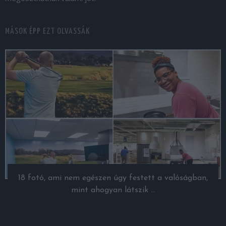
MÁSOK ÉPP EZT OLVASSÁK
18 fotó, ami nem egészen úgy festett a valóságban,
mint ahogyan látszik …