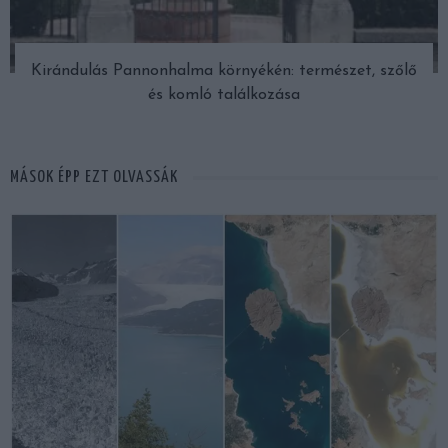
Kirándulás Pannonhalma környékén: természet, szőlő
és komló találkozása
MÁSOK ÉPP EZT OLVASSÁK