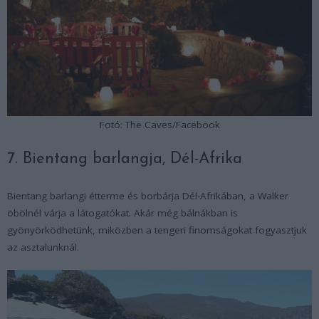
Fotó: The Caves/Facebook
7. Bientang barlangja, Dél-Afrika
Bientang barlangi étterme és borbárja Dél-Afrikában, a Walker
öbölnél várja a látogatókat. Akár még bálnákban is
gyönyörködhetünk, miközben a tengeri finomságokat fogyasztjuk
az asztalunknál.