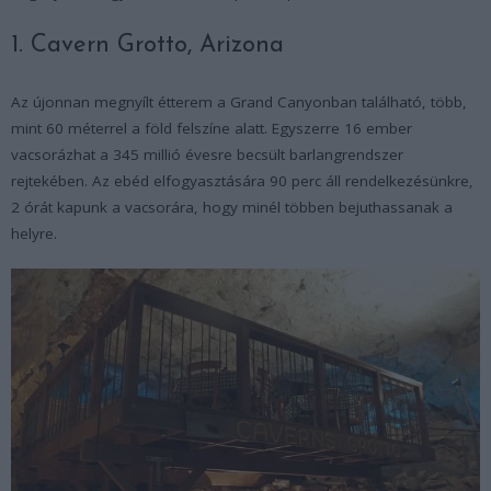
1. Cavern Grotto, Arizona
Az újonnan megnyílt étterem a Grand Canyonban található, több,
mint 60 méterrel a föld felszíne alatt. Egyszerre 16 ember
vacsorázhat a 345 millió évesre becsült barlangrendszer
rejtekében. Az ebéd elfogyasztására 90 perc áll rendelkezésünkre,
2 órát kapunk a vacsorára, hogy minél többen bejuthassanak a
helyre.