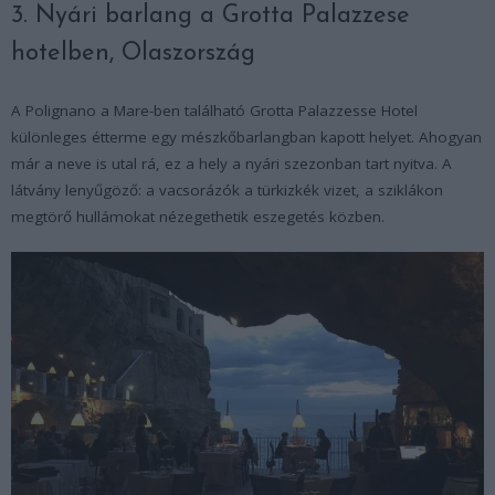
3. Nyári barlang a Grotta Palazzese
hotelben, Olaszország
A Polignano a Mare-ben található Grotta Palazzesse Hotel
különleges étterme egy mészkőbarlangban kapott helyet. Ahogyan
már a neve is utal rá, ez a hely a nyári szezonban tart nyitva. A
látvány lenyűgöző: a vacsorázók a türkizkék vizet, a sziklákon
megtörő hullámokat nézegethetik eszegetés közben.