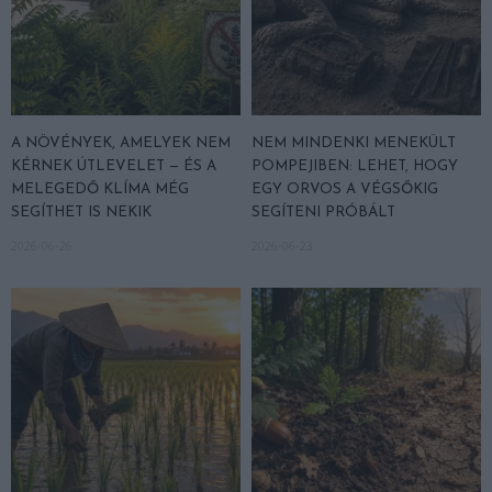
A NÖVÉNYEK, AMELYEK NEM
NEM MINDENKI MENEKÜLT
KÉRNEK ÚTLEVELET — ÉS A
POMPEJIBEN: LEHET, HOGY
MELEGEDŐ KLÍMA MÉG
EGY ORVOS A VÉGSŐKIG
SEGÍTHET IS NEKIK
SEGÍTENI PRÓBÁLT
2026-06-26
2026-06-23