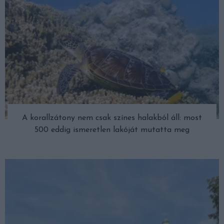
A korallzátony nem csak színes halakból áll: most
500 eddig ismeretlen lakóját mutatta meg