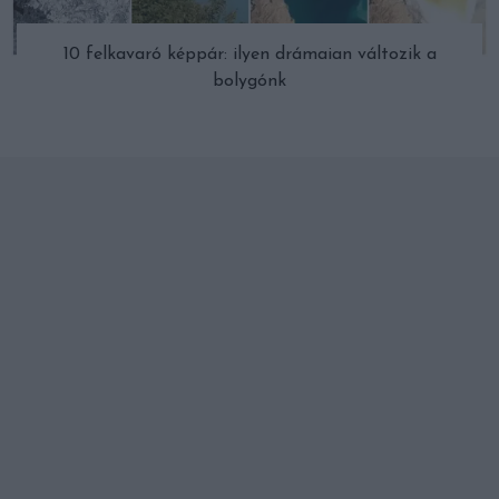
10 felkavaró képpár: ilyen drámaian változik a
bolygónk