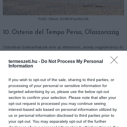
Fotó: Steve Smith/Facebook
10. Osteria del Tempo Perso, Olaszország
Ostuniban bukkanhatunk erre az étteremre, amely vegetáriánus és
gluténmentes fogásokat is kínál.
termeszeti.hu -
Do Not Process My Personal
Information
If you wish to opt-out of the sale, sharing to third parties, or
processing of your personal or sensitive information for
targeted advertising by us, please use the below opt-out
section to confirm your selection. Please note that after your
opt-out request is processed you may continue seeing
interest-based ads based on personal information utilized by
us or personal information disclosed to third parties prior to
your opt-out. You may separately opt-out of the further