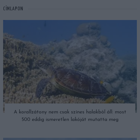
CÍMLAPON
A korallzátony nem csak színes halakból áll: most
500 eddig ismeretlen lakóját mutatta meg