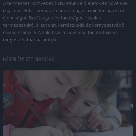
A természeti környezet, körülöttünk élő állatok és növények
izgalmas életét bemutató online magazin minden nap kínál
újdonságot. Barátságos és tanulságos írások a
természetjáró, állatbarát, kertészkedő és környezetvédő
olvasó számára. A zöld hívei minden nap tanulhatnak és
megoszthatnak valami jót.
MÁSOK ÉPP EZT OLVASSÁK