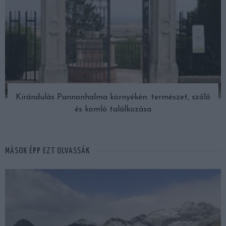
Kirándulás Pannonhalma környékén: természet, szőlő
és komló találkozása
MÁSOK ÉPP EZT OLVASSÁK