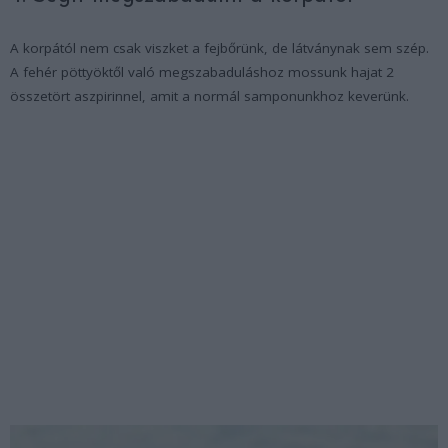
A korpától nem csak viszket a fejbőrünk, de látványnak sem szép.
A fehér pöttyöktől való megszabaduláshoz mossunk hajat 2
összetört aszpirinnel, amit a normál samponunkhoz keverünk.