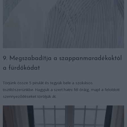
9. Megszabadítja a szappanmaradékoktól
a fürdőkádat
Törjünk össze 5 pirulát és tegyük bele a szokásos
tisztítószerünkbe. Hagyjuk a szert hatni fél óráig, majd a feloldott
szennyeződéseket töröljük át.