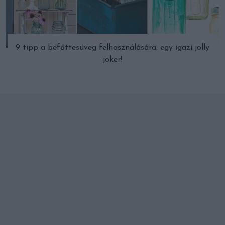
9 tipp a befőttesüveg felhasználására: egy igazi jolly
joker!