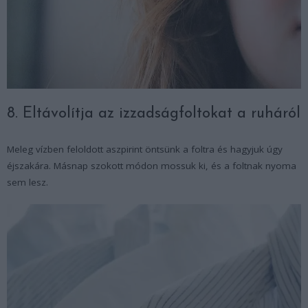
8. Eltávolítja az izzadságfoltokat a ruháról
Meleg vízben feloldott aszpirint öntsünk a foltra és hagyjuk úgy
éjszakára. Másnap szokott módon mossuk ki, és a foltnak nyoma
sem lesz.