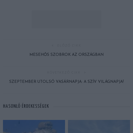
ELŐZŐ CIKK
MESEHŐS SZOBROK AZ ORSZÁGBAN
KÖVETKEZŐ CIKK
SZEPTEMBER UTOLSÓ VASÁRNAPJA: A SZÍV VILÁGNAPJA!
HASONLÓ ÉRDEKESSÉGEK