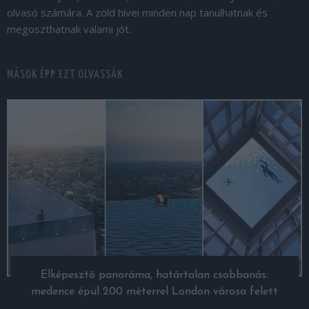
olvasó számára. A zöld hívei minden nap tanulhatnak és
megoszthatnak valami jót.
MÁSOK ÉPP EZT OLVASSÁK
Elképesztő panoráma, határtalan csobbanás:
medence épül 200 méterrel London városa felett