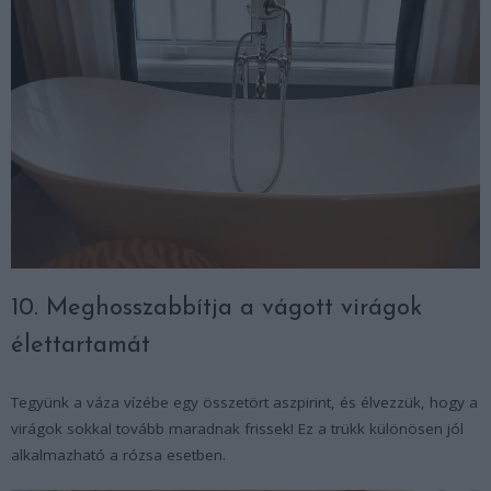
10. Meghosszabbítja a vágott virágok
élettartamát
Tegyünk a váza vízébe egy összetört aszpirint, és élvezzük, hogy a
virágok sokkal tovább maradnak frissek! Ez a trükk különösen jól
alkalmazható a rózsa esetben.