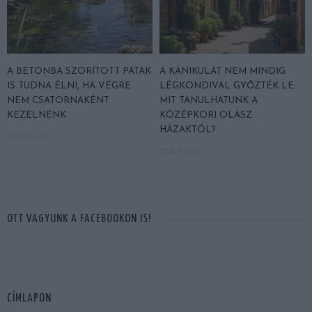
A BETONBA SZORÍTOTT PATAK
A KÁNIKULÁT NEM MINDIG
IS TUDNA ÉLNI, HA VÉGRE
LÉGKONDIVAL GYŐZTÉK LE:
NEM CSATORNAKÉNT
MIT TANULHATUNK A
KEZELNÉNK
KÖZÉPKORI OLASZ
HÁZAKTÓL?
2026-07-29
2026-07-20
OTT VAGYUNK A FACEBOOKON IS!
CÍMLAPON