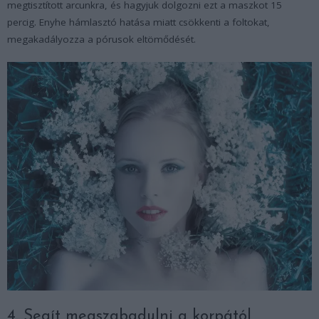
megtisztított arcunkra, és hagyjuk dolgozni ezt a maszkot 15
percig. Enyhe hámlasztó hatása miatt csökkenti a foltokat,
megakadályozza a pórusok eltömődését.
4. Segít megszabadulni a korpától