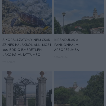
A KORALLZÁTONY NEM CSAK
KIRÁNDULÁS A
SZÍNES HALAKBÓL ÁLL: MOST
PANNONHALMI
500 EDDIG ISMERETLEN
ARBORÉTUMBA
LAKÓJÁT MUTATTA MEG
2026-08-04
2026-08-06