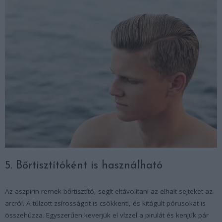
5. Bőrtisztítóként is használható
Az aszpirin remek bőrtisztító, segít eltávolítani az elhalt sejteket az
arcról. A túlzott zsírosságot is csökkenti, és kitágult pórusokat is
összehúzza. Egyszerűen keverjük el vízzel a pirulát és kenjük pár