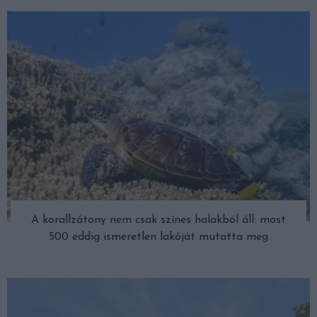
A korallzátony nem csak színes halakból áll: most
500 eddig ismeretlen lakóját mutatta meg