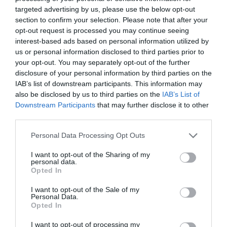
targeted advertising by us, please use the below opt-out
section to confirm your selection. Please note that after your
opt-out request is processed you may continue seeing
interest-based ads based on personal information utilized by
us or personal information disclosed to third parties prior to
your opt-out. You may separately opt-out of the further
disclosure of your personal information by third parties on the
IAB’s list of downstream participants. This information may
also be disclosed by us to third parties on the
IAB’s List of
Downstream Participants
that may further disclose it to other
third parties.
Please note that this website/app uses one or more Google
Personal Data Processing Opt Outs
services and may gather and store information including but
not limited to your visit or usage behaviour. You may click to
I want to opt-out of the Sharing of my
personal data.
grant or deny consent to Google and its third-party tags to
Opted In
use your data for below specified purposes in below Google
consent section.
I want to opt-out of the Sale of my
Personal Data.
Opted In
I want to opt-out of processing my