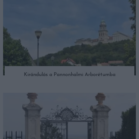
Kirándulás a Pannonhalmi Arborétumba