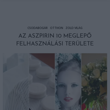
CSODABOGÁR
OTTHON
ZÖLD VILÁG
AZ ASZPIRIN 10 MEGLEPŐ
FELHASZNÁLÁSI TERÜLETE