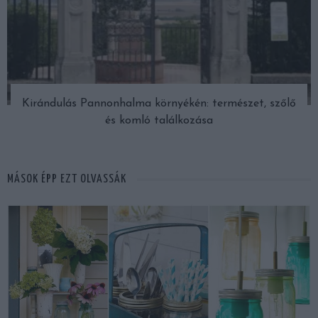
Kirándulás Pannonhalma környékén: természet, szőlő
és komló találkozása
MÁSOK ÉPP EZT OLVASSÁK