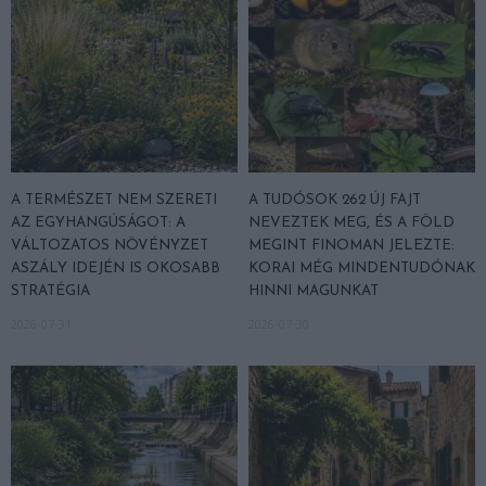
A TERMÉSZET NEM SZERETI
A TUDÓSOK 262 ÚJ FAJT
AZ EGYHANGÚSÁGOT: A
NEVEZTEK MEG, ÉS A FÖLD
VÁLTOZATOS NÖVÉNYZET
MEGINT FINOMAN JELEZTE:
ASZÁLY IDEJÉN IS OKOSABB
KORAI MÉG MINDENTUDÓNAK
STRATÉGIA
HINNI MAGUNKAT
2026-07-31
2026-07-30