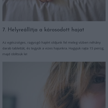
7. Helyreállítja a károsodott hajat
Az egészséges, ragyogó hajért oldjunk fel meleg vízben néhány
darab tablettát, és tegyük a vizes hajunkra. Hagyjuk rajta 15 percig,
majd öblítsük le!