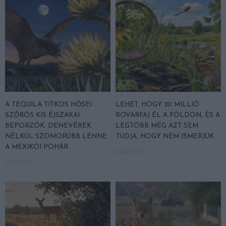
A TEQUILA TITKOS HŐSEI
LEHET, HOGY 20 MILLIÓ
SZŐRÖS KIS ÉJSZAKAI
ROVARFAJ ÉL A FÖLDÖN, ÉS A
BEPORZÓK: DENEVÉREK
LEGTÖBB MÉG AZT SEM
NÉLKÜL SZOMORÚBB LENNE
TUDJA, HOGY NEM ISMERJÜK
A MEXIKÓI POHÁR
2026-07-03
2026-07-10