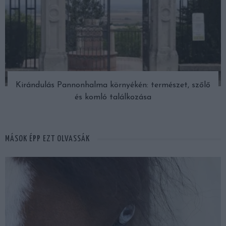
Kirándulás Pannonhalma környékén: természet, szőlő
és komló találkozása
MÁSOK ÉPP EZT OLVASSÁK