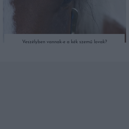
Veszélyben vannak-e a kék szemű lovak?