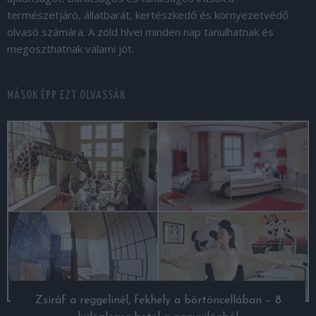
természetjáró, állatbarát, kertészkedő és környezetvédő
olvasó számára. A zöld hívei minden nap tanulhatnak és
megoszthatnak valami jót.
MÁSOK ÉPP EZT OLVASSÁK
Zsiráf a reggelinél, fekhely a börtöncellában – 8