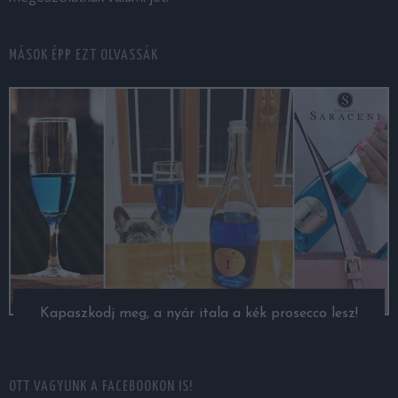
MÁSOK ÉPP EZT OLVASSÁK
Kapaszkodj meg, a nyár itala a kék prosecco lesz!
OTT VAGYUNK A FACEBOOKON IS!