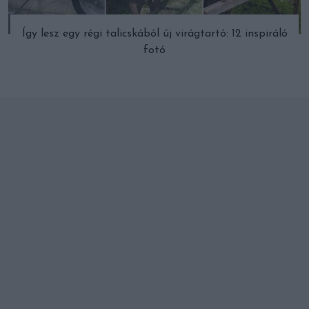
Így lesz egy régi talicskából új virágtartó: 12 inspiráló
fotó