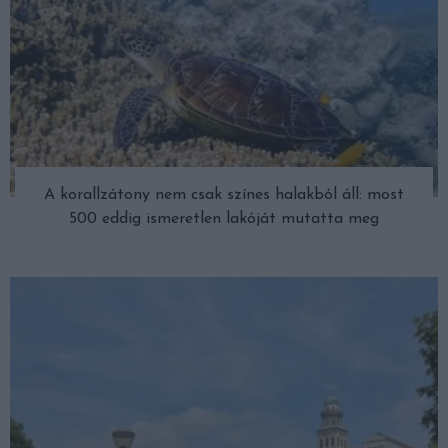
A korallzátony nem csak színes halakból áll: most
500 eddig ismeretlen lakóját mutatta meg