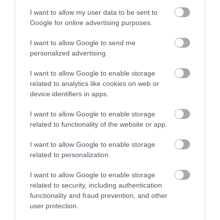
I want to allow my user data to be sent to
Google for online advertising purposes.
I want to allow Google to send me
personalized advertising.
I want to allow Google to enable storage
related to analytics like cookies on web or
device identifiers in apps.
VÉGE LEHET A
AUDHD: AMIKOR AZ AUTIZMUS
I want to allow Google to enable storage
TRANSZPLANTÁCIÓS
ÉS AZ ADHD EGYÜTT
related to functionality of the website or app.
VÁRÓLISTÁKNAK? A
EGÉSZEN MÁS ARCOT MUTAT
DISZNÓSZERVEK ÁTÍRHATJÁK
2026-04-21
I want to allow Google to enable storage
AZ ORVOSLÁS EGYIK
related to personalization.
LEGKEGYETLENEBB
SZABÁLYÁT
I want to allow Google to enable storage
2026-04-22
related to security, including authentication
functionality and fraud prevention, and other
user protection.