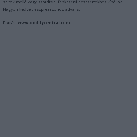
sajtok mellé vagy szardíniai fánkszerű desszertekhez kínálják.
Nagyon kedvelt eszpresszóhoz adva is.
Forrás:
www.odditycentral.com