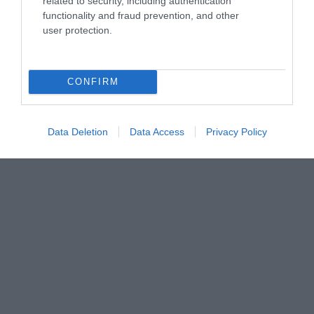
related to security, including authentication
functionality and fraud prevention, and other
user protection.
CONFIRM
Data Deletion
Data Access
Privacy Policy