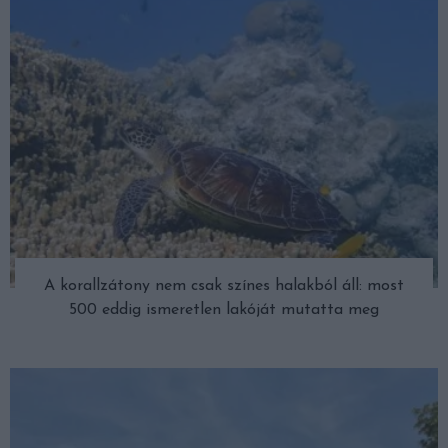
A korallzátony nem csak színes halakból áll: most
500 eddig ismeretlen lakóját mutatta meg