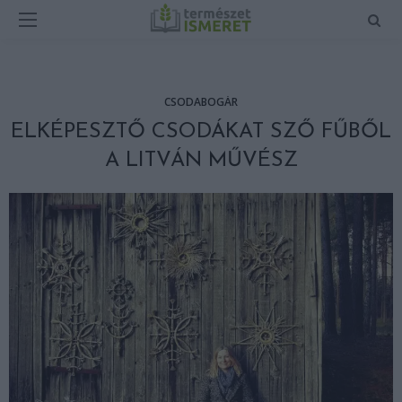
CSODABOGÁR
ELKÉPESZTŐ CSODÁKAT SZŐ FŰBŐL
A LITVÁN MŰVÉSZ