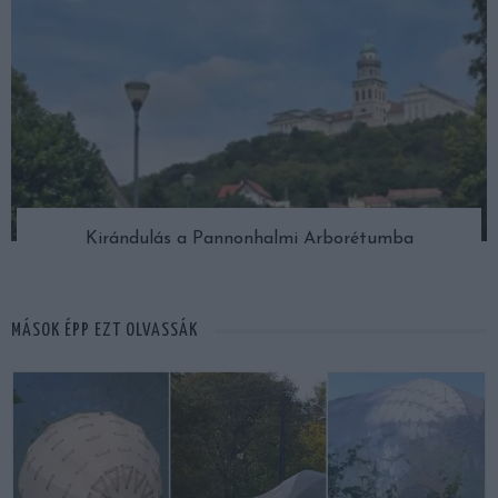
Kirándulás a Pannonhalmi Arborétumba
MÁSOK ÉPP EZT OLVASSÁK