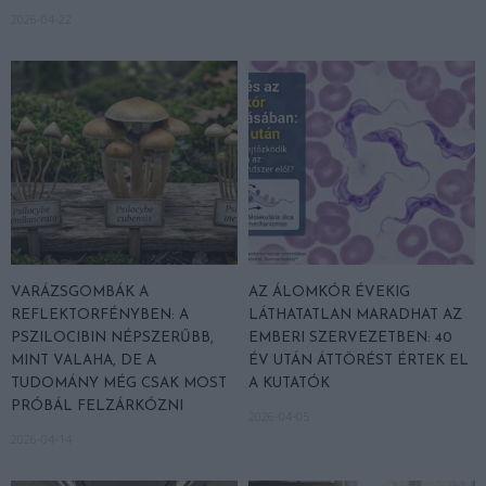
2026-04-22
VARÁZSGOMBÁK A
AZ ÁLOMKÓR ÉVEKIG
REFLEKTORFÉNYBEN: A
LÁTHATATLAN MARADHAT AZ
PSZILOCIBIN NÉPSZERŰBB,
EMBERI SZERVEZETBEN: 40
MINT VALAHA, DE A
ÉV UTÁN ÁTTÖRÉST ÉRTEK EL
TUDOMÁNY MÉG CSAK MOST
A KUTATÓK
PRÓBÁL FELZÁRKÓZNI
2026-04-05
2026-04-14