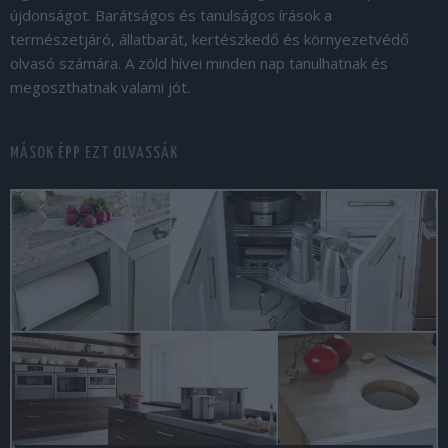
újdonságot. Barátságos és tanulságos írások a
természetjáró, állatbarát, kertészkedő és környezetvédő
olvasó számára. A zöld hívei minden nap tanulhatnak és
megoszthatnak valami jót.
MÁSOK ÉPP EZT OLVASSÁK