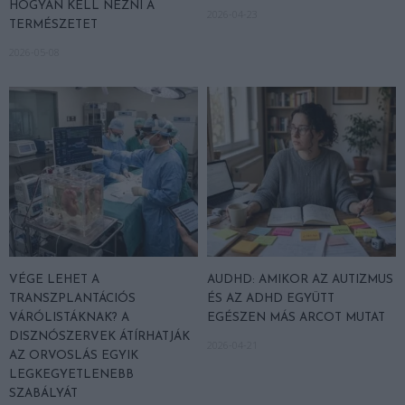
HOGYAN KELL NÉZNI A
2026-04-23
TERMÉSZETET
2026-05-08
VÉGE LEHET A
AUDHD: AMIKOR AZ AUTIZMUS
TRANSZPLANTÁCIÓS
ÉS AZ ADHD EGYÜTT
VÁRÓLISTÁKNAK? A
EGÉSZEN MÁS ARCOT MUTAT
DISZNÓSZERVEK ÁTÍRHATJÁK
2026-04-21
AZ ORVOSLÁS EGYIK
LEGKEGYETLENEBB
SZABÁLYÁT