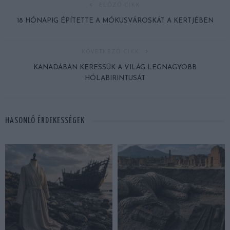
ELŐZŐ CIKK
18 HÓNAPIG ÉPÍTETTE A MÓKUSVÁROSKÁT A KERTJÉBEN
KÖVETKEZŐ CIKK
KANADÁBAN KERESSÜK A VILÁG LEGNAGYOBB
HÓLABIRINTUSÁT
HASONLÓ ÉRDEKESSÉGEK