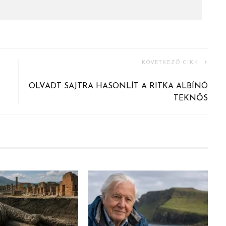
KÖVETKEZŐ CIKK
Z
OLVADT SAJTRA HASONLÍT A RITKA ALBÍNÓ
TEKNŐS