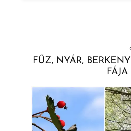
FŰZ, NYÁR, BERKENY
FÁJA