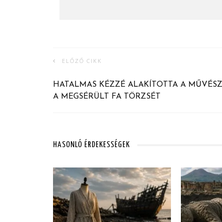
ELŐZŐ CIKK
HATALMAS KÉZZÉ ALAKÍTOTTA A MŰVÉS
A MEGSÉRÜLT FA TÖRZSÉT
HASONLÓ ÉRDEKESSÉGEK