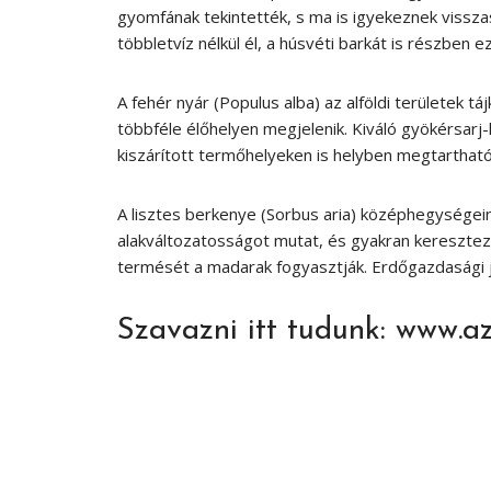
gyomfának tekintették, s ma is igyekeznek vissza
többletvíz nélkül él, a húsvéti barkát is részben ez 
A
fehér nyár
(
Populus alba
) az alföldi területek 
többféle élőhelyen megjelenik. Kiváló gyökérsar
kiszárított termőhelyeken is helyben megtartható
A
lisztes berkenye
(
Sorbus aria
) középhegységein
alakváltozatosságot mutat, és gyakran keresztező
termését a madarak fogyasztják. Erdőgazdasági j
Szavazni itt tudunk: www.a