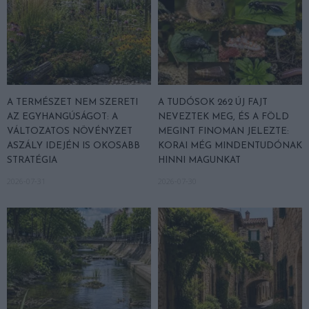
A TERMÉSZET NEM SZERETI
A TUDÓSOK 262 ÚJ FAJT
AZ EGYHANGÚSÁGOT: A
NEVEZTEK MEG, ÉS A FÖLD
VÁLTOZATOS NÖVÉNYZET
MEGINT FINOMAN JELEZTE:
ASZÁLY IDEJÉN IS OKOSABB
KORAI MÉG MINDENTUDÓNAK
STRATÉGIA
HINNI MAGUNKAT
2026-07-31
2026-07-30