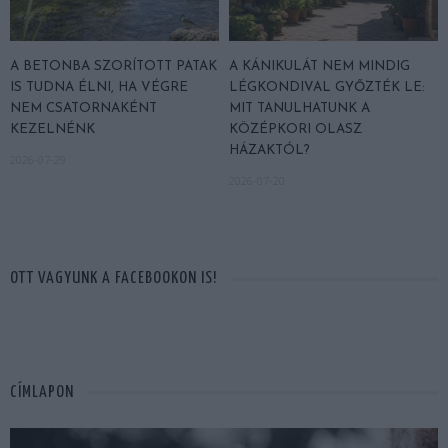
A BETONBA SZORÍTOTT PATAK
A KÁNIKULÁT NEM MINDIG
IS TUDNA ÉLNI, HA VÉGRE
LÉGKONDIVAL GYŐZTÉK LE:
NEM CSATORNAKÉNT
MIT TANULHATUNK A
KEZELNÉNK
KÖZÉPKORI OLASZ
HÁZAKTÓL?
2026-07-29
2026-07-20
OTT VAGYUNK A FACEBOOKON IS!
CÍMLAPON