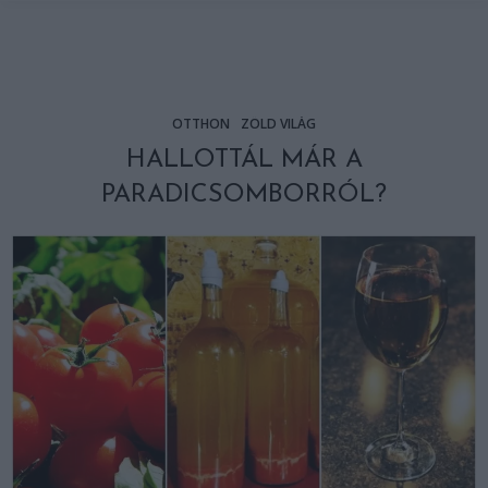
OTTHON
ZÖLD VILÁG
HALLOTTÁL MÁR A
PARADICSOMBORRÓL?