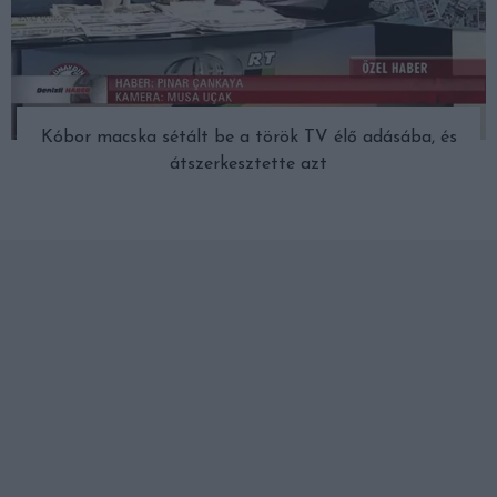
Kóbor macska sétált be a török TV élő adásába, és
átszerkesztette azt