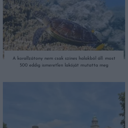
A korallzátony nem csak színes halakból áll: most
500 eddig ismeretlen lakóját mutatta meg