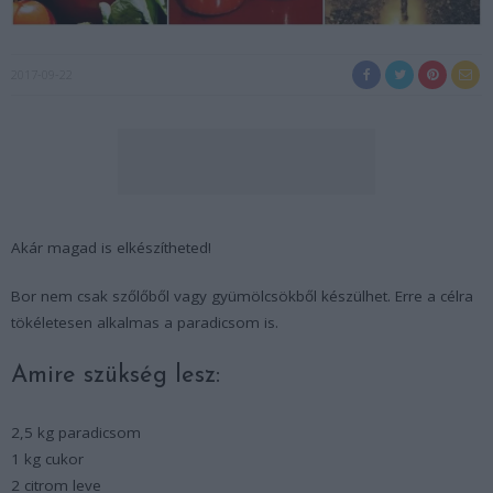
2017-09-22
Akár magad is elkészítheted!
Bor nem csak szőlőből vagy gyümölcsökből készülhet. Erre a célra
tökéletesen alkalmas a paradicsom is.
Amire szükség lesz:
2,5 kg paradicsom
1 kg cukor
2 citrom leve