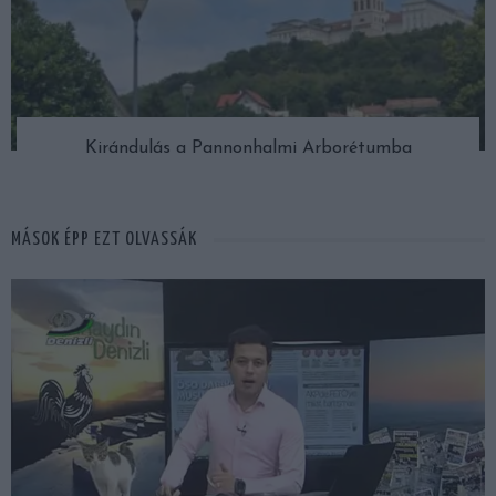
Kirándulás a Pannonhalmi Arborétumba
MÁSOK ÉPP EZT OLVASSÁK