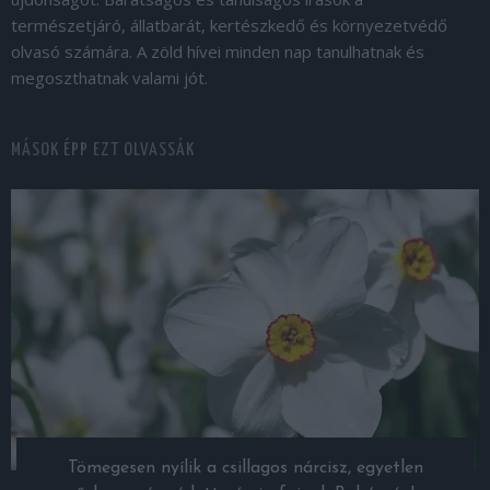
természetjáró, állatbarát, kertészkedő és környezetvédő
olvasó számára. A zöld hívei minden nap tanulhatnak és
megoszthatnak valami jót.
MÁSOK ÉPP EZT OLVASSÁK
Tömegesen nyílik a csillagos nárcisz, egyetlen