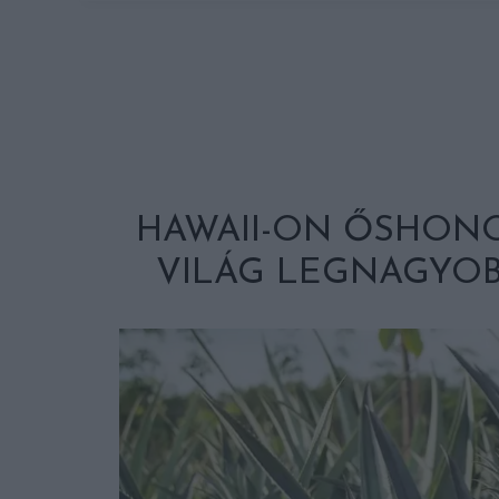
HAWAII-ON ŐSHON
VILÁG LEGNAGYOB