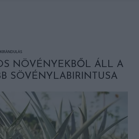
KIRÁNDULÁS
OS NÖVÉNYEKBŐL ÁLL A
B SÖVÉNYLABIRINTUSA