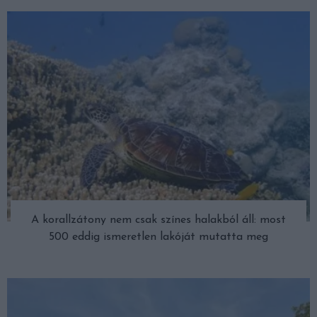
A korallzátony nem csak színes halakból áll: most
500 eddig ismeretlen lakóját mutatta meg