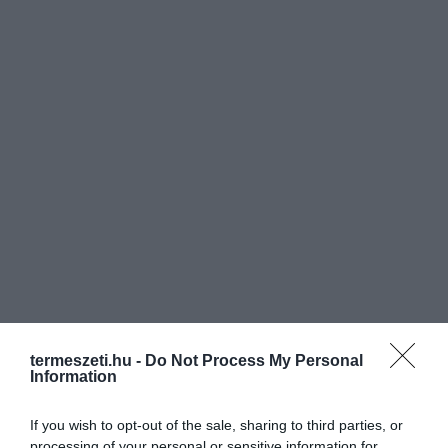
termeszeti.hu -
Do Not Process My Personal
Information
If you wish to opt-out of the sale, sharing to third parties, or
processing of your personal or sensitive information for