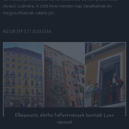
olvasó számára. A zöld hívei minden nap tanulhatnak és
megoszthatnak valami jót.
MÁSOK ÉPP EZT OLVASSÁK
Elképesztő, élethű falfestmények borítják Lyon
városát