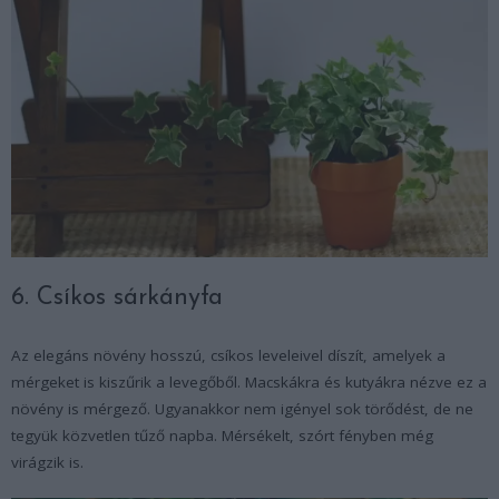
6. Csíkos sárkányfa
Az elegáns növény hosszú, csíkos leveleivel díszít, amelyek a
mérgeket is kiszűrik a levegőből. Macskákra és kutyákra nézve ez a
növény is mérgező. Ugyanakkor nem igényel sok törődést, de ne
tegyük közvetlen tűző napba. Mérsékelt, szórt fényben még
virágzik is.