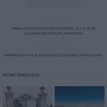
ELŐZŐ CIKK
HAWAII-ON ŐSHONOS NÖVÉNYEKBŐL ÁLL A VILÁG
LEGNAGYOBB SÖVÉNYLABIRINTUSA
KÖVETKEZŐ CIKK
HAMAROSAN NYÍLIK HAZÁNK ELSŐ BEPORZÓ TANÖSVÉNYE
HASONLÓ ÉRDEKESSÉGEK