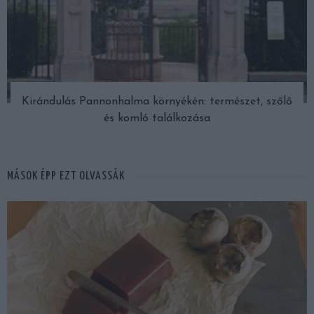
Kirándulás Pannonhalma környékén: természet, szőlő
és komló találkozása
MÁSOK ÉPP EZT OLVASSÁK