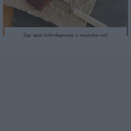
Egy igazi különlegesség: a naspolya sajt