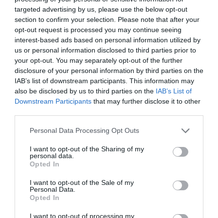
targeted advertising by us, please use the below opt-out
section to confirm your selection. Please note that after your
opt-out request is processed you may continue seeing
interest-based ads based on personal information utilized by
us or personal information disclosed to third parties prior to
your opt-out. You may separately opt-out of the further
disclosure of your personal information by third parties on the
IAB’s list of downstream participants. This information may
also be disclosed by us to third parties on the
IAB’s List of
Downstream Participants
that may further disclose it to other
third parties.
Please note that this website/app uses one or more Google
Personal Data Processing Opt Outs
services and may gather and store information including but
not limited to your visit or usage behaviour. You may click to
I want to opt-out of the Sharing of my
personal data.
grant or deny consent to Google and its third-party tags to
Opted In
use your data for below specified purposes in below Google
consent section.
I want to opt-out of the Sale of my
Personal Data.
Opted In
I want to opt-out of processing my