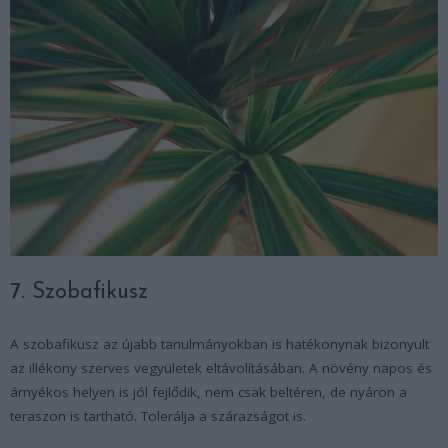
7. Szobafikusz
A szobafikusz az újabb tanulmányokban is hatékonynak bizonyult
az illékony szerves vegyületek eltávolításában. A növény napos és
árnyékos helyen is jól fejlődik, nem csak beltéren, de nyáron a
teraszon is tartható. Tolerálja a szárazságot is.