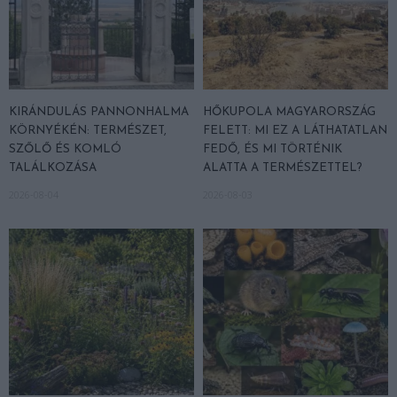
KIRÁNDULÁS PANNONHALMA
HŐKUPOLA MAGYARORSZÁG
KÖRNYÉKÉN: TERMÉSZET,
FELETT: MI EZ A LÁTHATATLAN
SZŐLŐ ÉS KOMLÓ
FEDŐ, ÉS MI TÖRTÉNIK
TALÁLKOZÁSA
ALATTA A TERMÉSZETTEL?
2026-08-04
2026-08-03