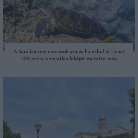
A korallzátony nem csak színes halakból áll: most
500 eddig ismeretlen lakóját mutatta meg