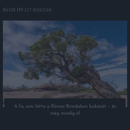
MÁSOK ÉPP EZT OLVASSÁK
A fa, ami látta a Római Birodalom bukását – és
még mindig él