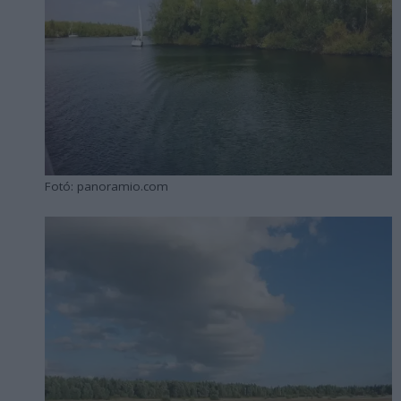
Fotó: panoramio.com