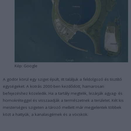
Kép: Google
A gödör körül egy sziget épült, itt találjuk a feldolgozó és tisztító
egységeket. A kotrás 2000-ben kezdődött, hamarosan
befejezéshez közeledik. Ha a tartály megtelik, lezárják agyag- és
homokréteggel és visszaadják a természetnek a területet. Két kis
mesterséges szigeten a tározó mellett már megjelentek többek
közt a hattyúk, a kanalasgémek és a vöcskök.