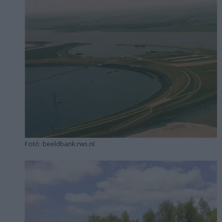
Fotó: beeldbank.rws.nl