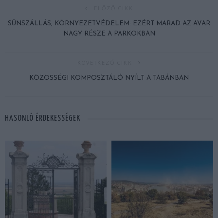
ELŐZŐ CIKK
SÜNSZÁLLÁS, KÖRNYEZETVÉDELEM: EZÉRT MARAD AZ AVAR
NAGY RÉSZE A PARKOKBAN
KÖVETKEZŐ CIKK
KÖZÖSSÉGI KOMPOSZTÁLÓ NYÍLT A TABÁNBAN
HASONLÓ ÉRDEKESSÉGEK