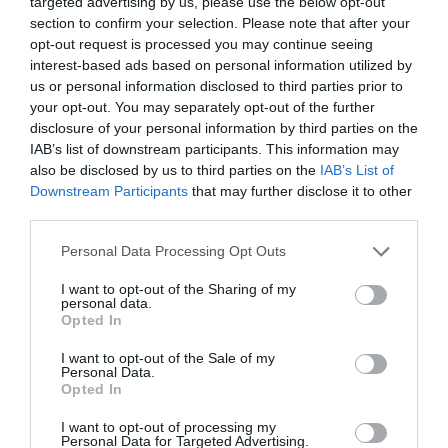
targeted advertising by us, please use the below opt-out
section to confirm your selection. Please note that after your
opt-out request is processed you may continue seeing
interest-based ads based on personal information utilized by
us or personal information disclosed to third parties prior to
your opt-out. You may separately opt-out of the further
disclosure of your personal information by third parties on the
IAB’s list of downstream participants. This information may
also be disclosed by us to third parties on the
IAB’s List of
Downstream Participants
that may further disclose it to other
third parties.
Please note that this website/app uses one or more Google
Personal Data Processing Opt Outs
services and may gather and store information including but
not limited to your visit or usage behaviour. You may click to
I want to opt-out of the Sharing of my
personal data.
grant or deny consent to Google and its third-party tags to
Opted In
use your data for below specified purposes in below Google
consent section.
I want to opt-out of the Sale of my
Personal Data.
Opted In
I want to opt-out of processing my
Personal Data for Targeted Advertising.