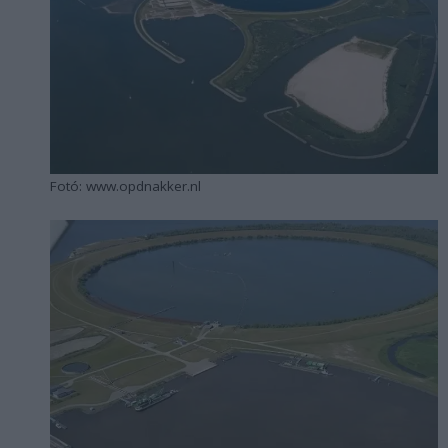
Fotó: www.opdnakker.nl