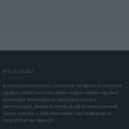
MI EZ AZ OLDAL?
A természeti környezet, körülöttünk élő állatok és növények
izgalmas életét bemutató online magazin minden nap kínál
újdonságot. Barátságos és tanulságos írások a
természetjáró, állatbarát, kertészkedő és környezetvédő
olvasó számára. A zöld hívei minden nap tanulhatnak és
megoszthatnak valami jót.