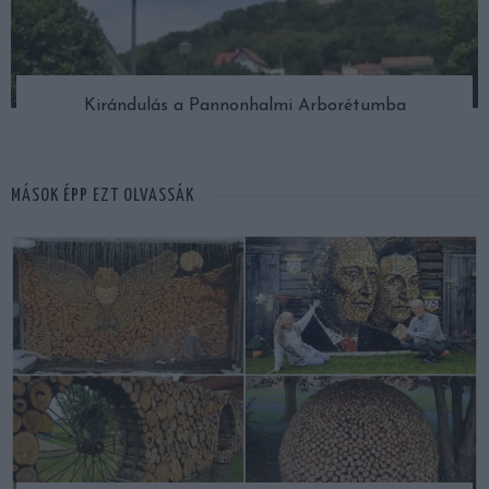
Kirándulás a Pannonhalmi Arborétumba
MÁSOK ÉPP EZT OLVASSÁK