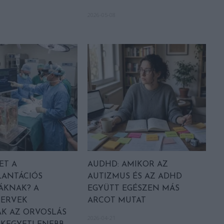
2026-05-08
ET A
AUDHD: AMIKOR AZ
LANTÁCIÓS
AUTIZMUS ÉS AZ ADHD
ÁKNAK? A
EGYÜTT EGÉSZEN MÁS
ZERVEK
ARCOT MUTAT
ÁK AZ ORVOSLÁS
2026-04-21