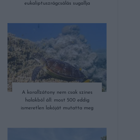
eukaliptuszrágcsálás sugallja
A korallzátony nem csak színes
halakból áll: most 500 eddig
ismeretlen lakóját mutatta meg