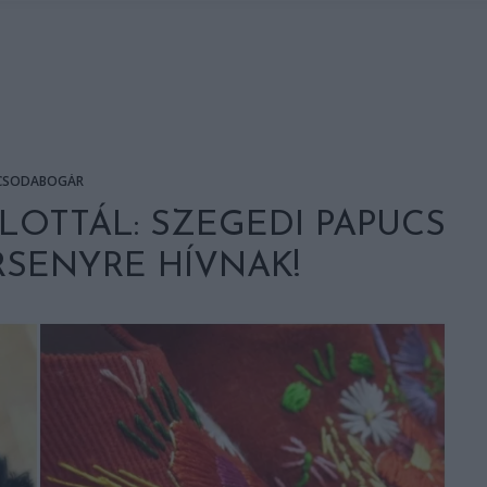
CSODABOGÁR
LOTTÁL: SZEGEDI PAPUCS
SENYRE HÍVNAK!