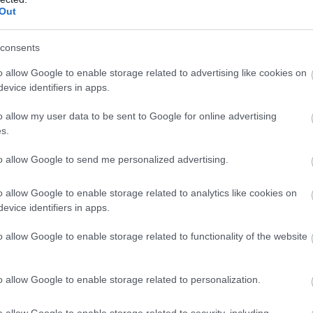
Out
consents
o allow Google to enable storage related to advertising like cookies on
evice identifiers in apps.
o allow my user data to be sent to Google for online advertising
s.
to allow Google to send me personalized advertising.
o allow Google to enable storage related to analytics like cookies on
evice identifiers in apps.
KÖVETKEZŐ CIKK
o allow Google to enable storage related to functionality of the website
TAVALY MEGNYÍLT KÖZÉP-EURÓPA
LEGNAGYOBB VÍZI JÁTSZÓTERE SARUDON!
o allow Google to enable storage related to personalization.
o allow Google to enable storage related to security, including