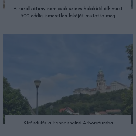
A korallzátony nem csak színes halakból áll: most
500 eddig ismeretlen lakóját mutatta meg
Kirándulás a Pannonhalmi Arborétumba