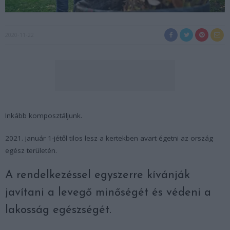
2020-11-22
Inkább komposztáljunk.
2021. január 1-jétől tilos lesz a kertekben avart égetni az ország
egész területén.
A rendelkezéssel egyszerre kívánják
javítani a levegő minőségét és védeni a
lakosság egészségét.