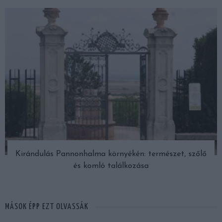
Kirándulás Pannonhalma környékén: természet, szőlő
és komló találkozása
MÁSOK ÉPP EZT OLVASSÁK