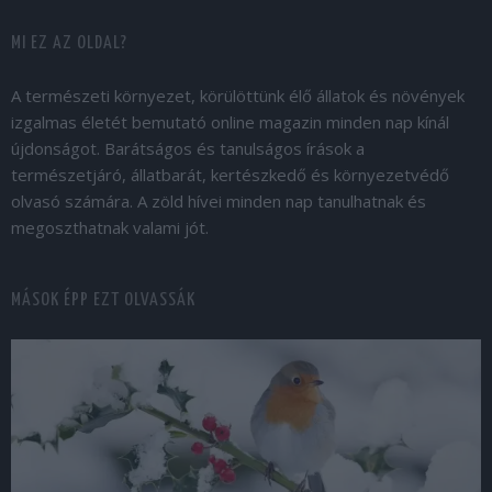
MI EZ AZ OLDAL?
A természeti környezet, körülöttünk élő állatok és növények
izgalmas életét bemutató online magazin minden nap kínál
újdonságot. Barátságos és tanulságos írások a
természetjáró, állatbarát, kertészkedő és környezetvédő
olvasó számára. A zöld hívei minden nap tanulhatnak és
megoszthatnak valami jót.
MÁSOK ÉPP EZT OLVASSÁK