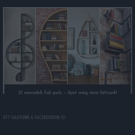
21 meredek fali polc – ilyet még nem láttunk!
OTT VAGYUNK A FACEBOOKON IS!