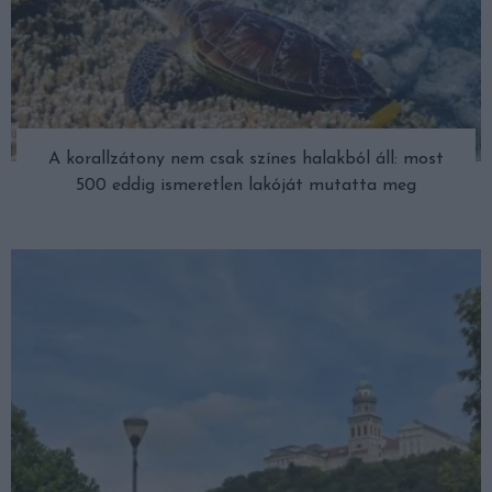
A korallzátony nem csak színes halakból áll: most
500 eddig ismeretlen lakóját mutatta meg