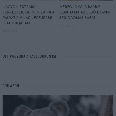
NAGYON EXTRÁRA
MÉRFÖLDKŐ: A BARBIE
TERVEZTÉK, DE NEM LÁTNI A
BEMUTATTA AZ ELSŐ DOWN-
PÁLYÁT A VILÁG LEGFURÁBB
SZINDRÓMÁS BABÁT
STADIONJÁBAN
2023-05-02
2023-05-22
OTT VAGYUNK A FACEBOOKON IS!
CÍMLAPON