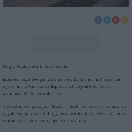
2017-11-24
Még a Mikulással is találkozhatunk.
Érdemes lesz hétvégén a Dunakanyarba kirándulni, hiszen idén is
útjára indul a Rénszarvas Expressz a Királyréti Erdei Vasút
útvonalán, 2018. december 9-én!
A vonaton pedig maga a Mikulás is tiszteletét teszi, krampuszaival
együtt. Mondani se kell, hogy játszani is lehet majd velük, és nem
marad el a jutalom sem a gyerekek számra.