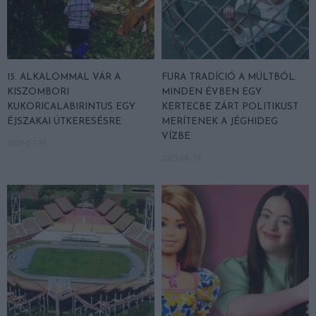
15. ALKALOMMAL VÁR A
FURA TRADÍCIÓ A MÚLTBÓL:
KISZOMBORI
MINDEN ÉVBEN EGY
KUKORICALABIRINTUS EGY
KERTECBE ZÁRT POLITIKUST
ÉJSZAKAI ÚTKERESÉSRE
MERÍTENEK A JÉGHIDEG
VÍZBE
2023-07-19
2023-06-19