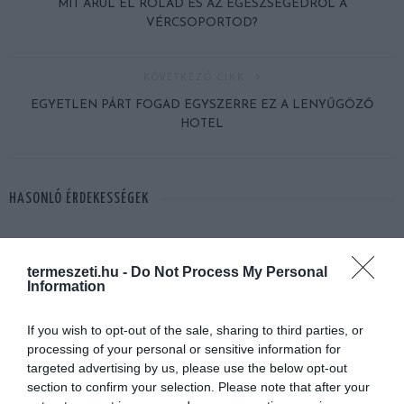
MIT ÁRUL EL RÓLAD ÉS AZ EGÉSZSÉGEDRŐL A
VÉRCSOPORTOD?
KÖVETKEZŐ CIKK
EGYETLEN PÁRT FOGAD EGYSZERRE EZ A LENYŰGÖZŐ
HOTEL
HASONLÓ ÉRDEKESSÉGEK
termeszeti.hu -
Do Not Process My Personal
Information
If you wish to opt-out of the sale, sharing to third parties, or
processing of your personal or sensitive information for
targeted advertising by us, please use the below opt-out
section to confirm your selection. Please note that after your