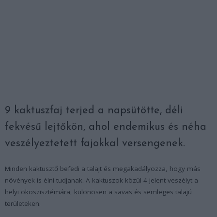
9 kaktuszfaj terjed a napsütötte, déli
fekvésű lejtőkön, ahol endemikus és néha
veszélyeztetett fajokkal versengenek.
Minden kaktusztő befedi a talajt és megakadályozza, hogy más
növények is élni tudjanak. A kaktuszok közül 4 jelent veszélyt a
helyi ökoszisztémára, különösen a savas és semleges talajú
területeken.