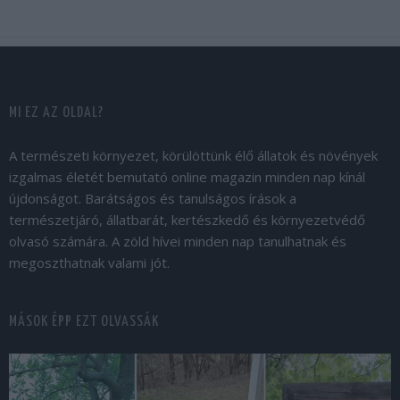
MI EZ AZ OLDAL?
A természeti környezet, körülöttünk élő állatok és növények
izgalmas életét bemutató online magazin minden nap kínál
újdonságot. Barátságos és tanulságos írások a
természetjáró, állatbarát, kertészkedő és környezetvédő
olvasó számára. A zöld hívei minden nap tanulhatnak és
megoszthatnak valami jót.
MÁSOK ÉPP EZT OLVASSÁK