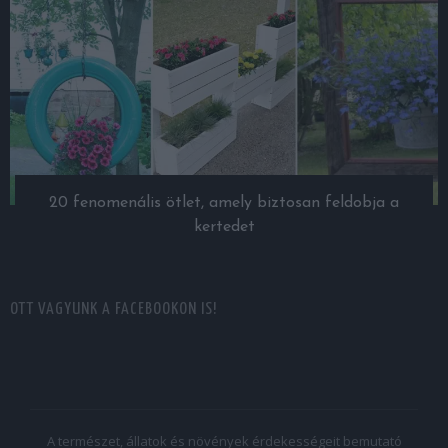
20 fenomenális ötlet, amely biztosan feldobja a
kertedet
OTT VAGYUNK A FACEBOOKON IS!
A természet, állatok és növények érdekességeit bemutató