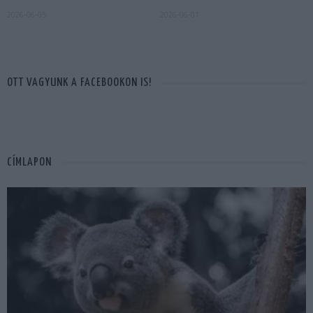
2026-06-05
2026-06-01
OTT VAGYUNK A FACEBOOKON IS!
CÍMLAPON