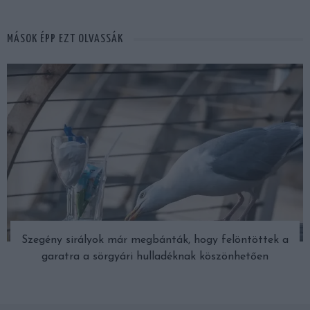
MÁSOK ÉPP EZT OLVASSÁK
Szegény sirályok már megbánták, hogy felöntöttek a
garatra a sörgyári hulladéknak köszönhetően