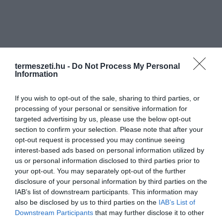
termeszeti.hu -
Do Not Process My Personal
Information
If you wish to opt-out of the sale, sharing to third parties, or
processing of your personal or sensitive information for
targeted advertising by us, please use the below opt-out
section to confirm your selection. Please note that after your
opt-out request is processed you may continue seeing
interest-based ads based on personal information utilized by
us or personal information disclosed to third parties prior to
your opt-out. You may separately opt-out of the further
disclosure of your personal information by third parties on the
IAB’s list of downstream participants. This information may
ELŐZŐ CIKK
also be disclosed by us to third parties on the
IAB’s List of
TÖBB MILLIÓ KAGYLÓHÉJBÓL KIRAKOTT MOZAIK DÍSZÍTI A
Downstream Participants
that may further disclose it to other