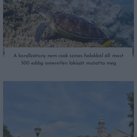
A korallzátony nem csak színes halakból áll: most
500 eddig ismeretlen lakóját mutatta meg