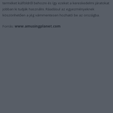
terméket külföldről behozni és így ezeket a kereskedelmi járatokat
jobban ki tudják használni. Ráadásul az egyezményeknek
köszönhetően a jég vámmentesen hozható be az országba.
Forrás:
www.amusingplanet.com