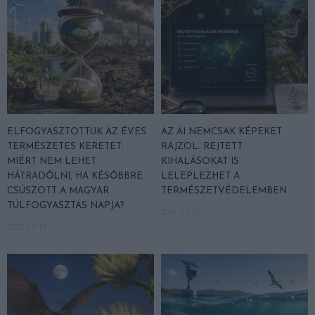
ELFOGYASZTOTTUK AZ ÉVES
AZ AI NEMCSAK KÉPEKET
TERMÉSZETES KERETET:
RAJZOL: REJTETT
MIÉRT NEM LEHET
KIHALÁSOKAT IS
HÁTRADŐLNI, HA KÉSŐBBRE
LELEPLEZHET A
CSÚSZOTT A MAGYAR
TERMÉSZETVÉDELEMBEN
TÚLFOGYASZTÁS NAPJA?
2026-07-15
2026-07-17