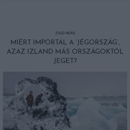
ZÖLD VILÁG
MIÉRT IMPORTÁL A ’JÉGORSZÁG’,
AZAZ IZLAND MÁS ORSZÁGOKTÓL
JEGET?