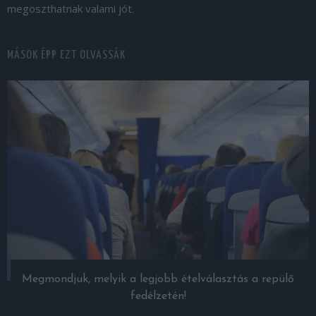
megoszthatnak valami jót.
MÁSOK ÉPP EZT OLVASSÁK
Megmondjuk, melyik a legjobb ételválasztás a repülő
fedélzetén!