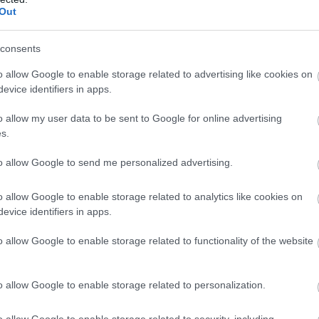
Out
consents
o allow Google to enable storage related to advertising like cookies on
evice identifiers in apps.
o allow my user data to be sent to Google for online advertising
s.
to allow Google to send me personalized advertising.
o allow Google to enable storage related to analytics like cookies on
evice identifiers in apps.
o allow Google to enable storage related to functionality of the website
: www.kidsdiscover.com
o allow Google to enable storage related to personalization.
o allow Google to enable storage related to security, including