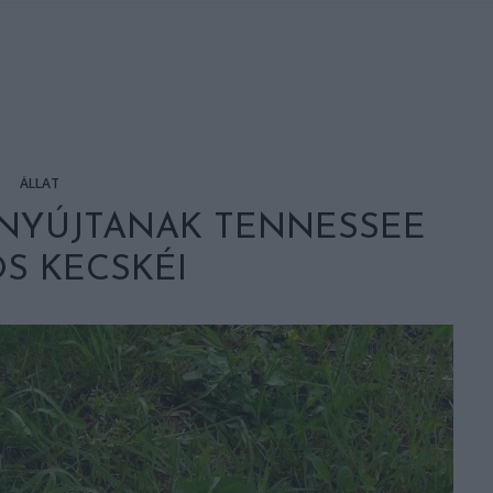
ÁLLAT
NYÚJTANAK TENNESSEE
S KECSKÉI