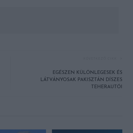
KÖVETKEZŐ CIKK
EGÉSZEN KÜLÖNLEGESEK ÉS
LÁTVÁNYOSAK PAKISZTÁN DÍSZES
TEHERAUTÓI