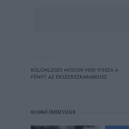
ELŐZŐ CIKK
KÜLÖNLEGES MÓDON VERI VISSZA A
FÉNYT AZ ÉKSZERSZKARABEUSZ
HASONLÓ ÉRDEKESSÉGEK