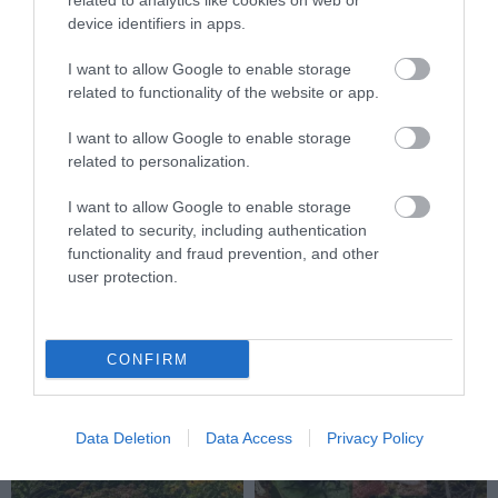
related to analytics like cookies on web or
device identifiers in apps.
I want to allow Google to enable storage
related to functionality of the website or app.
I want to allow Google to enable storage
related to personalization.
KIRÁNDULÁS PANNONHALMA
HŐKUPOLA MAGYARORSZÁG
I want to allow Google to enable storage
KÖRNYÉKÉN: TERMÉSZET,
FELETT: MI EZ A LÁTHATATLAN
related to security, including authentication
SZŐLŐ ÉS KOMLÓ
FEDŐ, ÉS MI TÖRTÉNIK
functionality and fraud prevention, and other
TALÁLKOZÁSA
ALATTA A TERMÉSZETTEL?
user protection.
2026-08-04
2026-08-03
CONFIRM
Data Deletion
Data Access
Privacy Policy