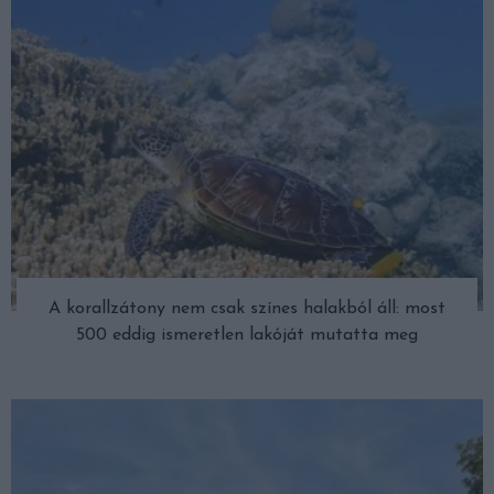
A korallzátony nem csak színes halakból áll: most
500 eddig ismeretlen lakóját mutatta meg