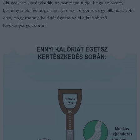
Aki gyakran kertészkedik, az pontosan tudja, hogy ez bizony
kemény meló! És hogy mennyire az – érdemes egy pillantást vetni
arra, hogy mennyi kalóriát égethetsz el a különböző
tevékenységek során!