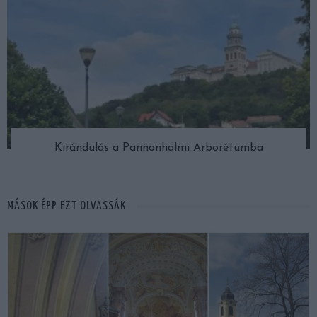
Kirándulás a Pannonhalmi Arborétumba
MÁSOK ÉPP EZT OLVASSÁK