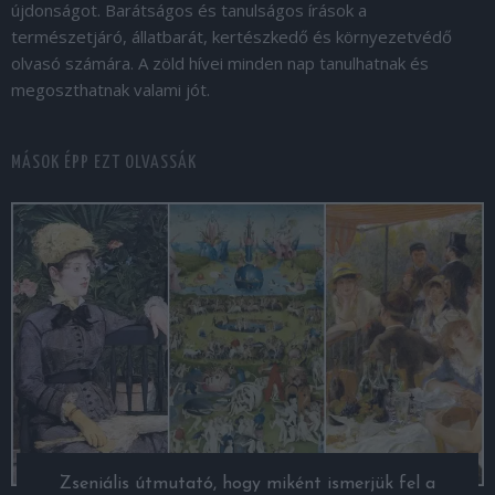
újdonságot. Barátságos és tanulságos írások a
természetjáró, állatbarát, kertészkedő és környezetvédő
olvasó számára. A zöld hívei minden nap tanulhatnak és
megoszthatnak valami jót.
MÁSOK ÉPP EZT OLVASSÁK
Zseniális útmutató, hogy miként ismerjük fel a