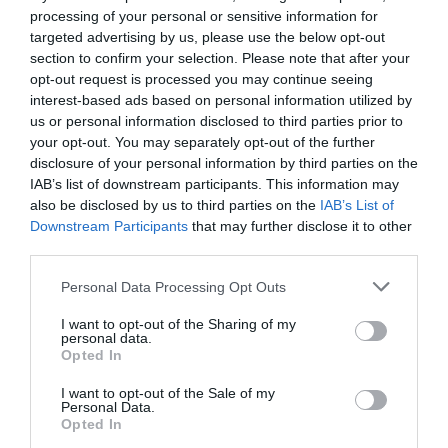
processing of your personal or sensitive information for
targeted advertising by us, please use the below opt-out
section to confirm your selection. Please note that after your
opt-out request is processed you may continue seeing
interest-based ads based on personal information utilized by
us or personal information disclosed to third parties prior to
your opt-out. You may separately opt-out of the further
disclosure of your personal information by third parties on the
IAB’s list of downstream participants. This information may
also be disclosed by us to third parties on the
IAB’s List of
Downstream Participants
that may further disclose it to other
third parties.
Please note that this website/app uses one or more Google
Personal Data Processing Opt Outs
services and may gather and store information including but
not limited to your visit or usage behaviour. You may click to
I want to opt-out of the Sharing of my
personal data.
grant or deny consent to Google and its third-party tags to
Opted In
use your data for below specified purposes in below Google
consent section.
I want to opt-out of the Sale of my
Personal Data.
Opted In