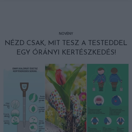
NÖVÉNY
NÉZD CSAK, MIT TESZ A TESTEDDEL
EGY ÓRÁNYI KERTÉSZKEDÉS!