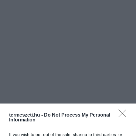
termeszeti.hu -
Do Not Process My Personal
Information
If you wish to opt-out of the sale, sharing to third parties, or