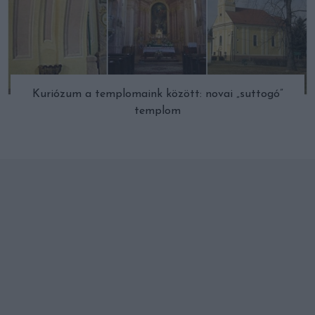
Kuriózum a templomaink között: novai „suttogó”
templom