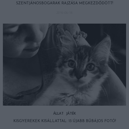
SZENTJÁNOSBOGARAK RAJZÁSA MEGKEZDŐDÖTT!
2016-06-18
ÁLLAT
JÁTÉK
KISGYEREKEK KISÁLLATTAL: 13 ÚJABB BŰBÁJOS FOTÓ!