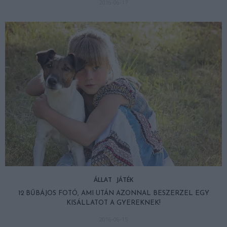
2016-06-17
ÁLLAT
JÁTÉK
12 BŰBÁJOS FOTÓ, AMI UTÁN AZONNAL BESZERZEL EGY
KISÁLLATOT A GYEREKNEK!
2016-06-15