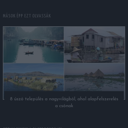
MÁSOK ÉPP EZT OLVASSÁK
8 úszó település a nagyvilágból, ahol alapfelszerelés
a csónak