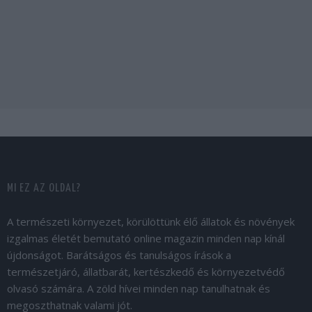
MI EZ AZ OLDAL?
A természeti környezet, körülöttünk élő állatok és növények
izgalmas életét bemutató online magazin minden nap kínál
újdonságot. Barátságos és tanulságos írások a
természetjáró, állatbarát, kertészkedő és környezetvédő
olvasó számára. A zöld hívei minden nap tanulhatnak és
megoszthatnak valami jót.