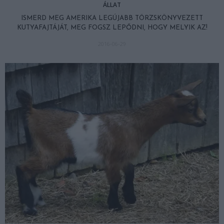
ÁLLAT
ISMERD MEG AMERIKA LEGÚJABB TÖRZSKÖNYVEZETT
KUTYAFAJTÁJÁT, MEG FOGSZ LEPŐDNI, HOGY MELYIK AZ!
2016-06-29