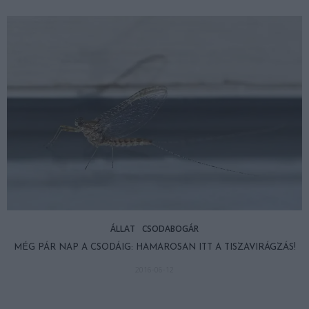
ÁLLAT
CSODABOGÁR
MÉG PÁR NAP A CSODÁIG: HAMAROSAN ITT A TISZAVIRÁGZÁS!
2016-06-12