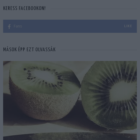
KERESS FACEBOOKON!
Fans
LIKE
MÁSOK ÉPP EZT OLVASSÁK