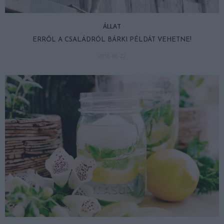
ÁLLAT
ERRŐL A CSALÁDRÓL BÁRKI PÉLDÁT VEHETNE!
2016-06-22