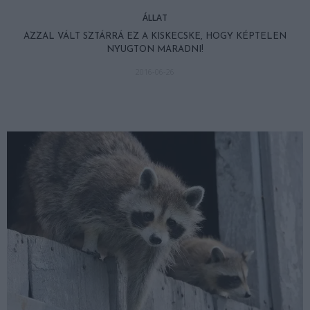
ÁLLAT
AZZAL VÁLT SZTÁRRÁ EZ A KISKECSKE, HOGY KÉPTELEN
NYUGTON MARADNI!
2016-06-26