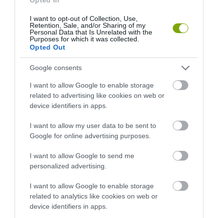
I want to opt-out of Collection, Use,
Retention, Sale, and/or Sharing of my
…
1
125
126
127
128
Personal Data that Is Unrelated with the
Purposes for which it was collected.
Opted Out
Google consents
I want to allow Google to enable storage
related to advertising like cookies on web or
device identifiers in apps.
I want to allow my user data to be sent to
Google for online advertising purposes.
I want to allow Google to send me
personalized advertising.
I want to allow Google to enable storage
related to analytics like cookies on web or
device identifiers in apps.