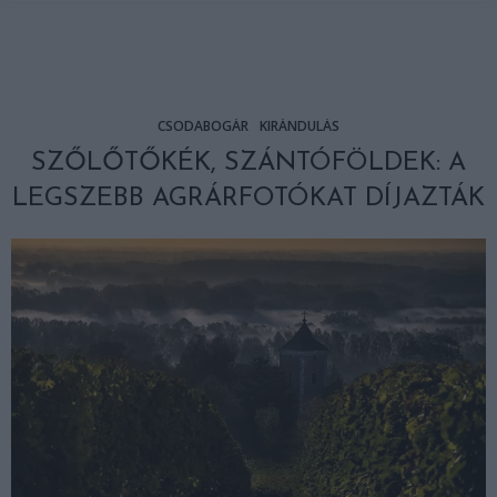
CSODABOGÁR
KIRÁNDULÁS
SZŐLŐTŐKÉK, SZÁNTÓFÖLDEK: A
LEGSZEBB AGRÁRFOTÓKAT DÍJAZTÁK