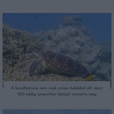
A korallzátony nem csak színes halakból áll: most
500 eddig ismeretlen lakóját mutatta meg