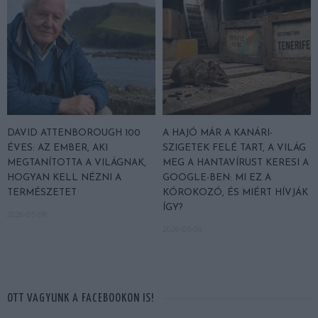
DAVID ATTENBOROUGH 100
A HAJÓ MÁR A KANÁRI-
ÉVES: AZ EMBER, AKI
SZIGETEK FELÉ TART, A VILÁG
MEGTANÍTOTTA A VILÁGNAK,
MEG A HANTAVÍRUST KERESI A
HOGYAN KELL NÉZNI A
GOOGLE-BEN: MI EZ A
TERMÉSZETET
KÓROKOZÓ, ÉS MIÉRT HÍVJÁK
ÍGY?
2026-05-08
2026-05-06
OTT VAGYUNK A FACEBOOKON IS!