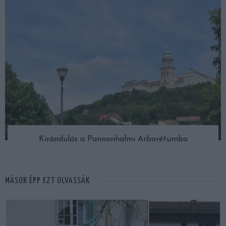
Kirándulás a Pannonhalmi Arborétumba
MÁSOK ÉPP EZT OLVASSÁK