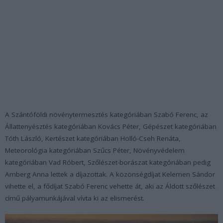
A Szántóföldi növénytermesztés kategóriában Szabó Ferenc, az
Állattenyésztés kategóriában Kovács Péter, Gépészet kategóriában
Tóth László, Kertészet kategóriában Holló-Cseh Renáta,
Meteorológia kategóriában Szűcs Péter, Növényvédelem
kategóriában Vad Róbert, Szőlészet-borászat kategóriában pedig
Amberg Anna lettek a díjazottak. A közönségdíjat Kelemen Sándor
vihette el, a fődíjat Szabó Ferenc vehette át, aki az Áldott szőlészet
című pályamunkájával vívta ki az elismerést.