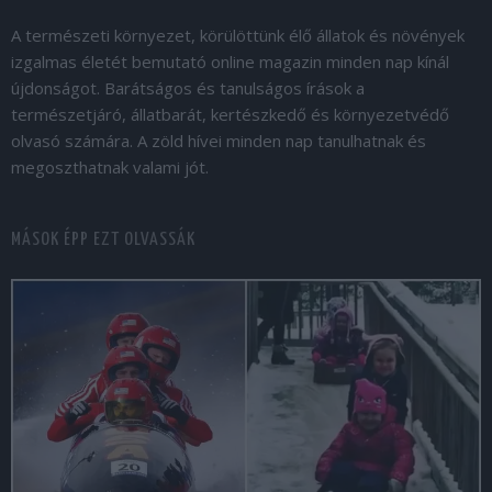
A természeti környezet, körülöttünk élő állatok és növények
izgalmas életét bemutató online magazin minden nap kínál
újdonságot. Barátságos és tanulságos írások a
természetjáró, állatbarát, kertészkedő és környezetvédő
olvasó számára. A zöld hívei minden nap tanulhatnak és
megoszthatnak valami jót.
MÁSOK ÉPP EZT OLVASSÁK