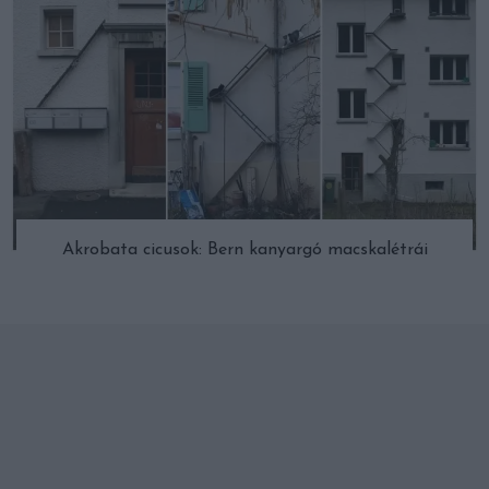
Akrobata cicusok: Bern kanyargó macskalétrái