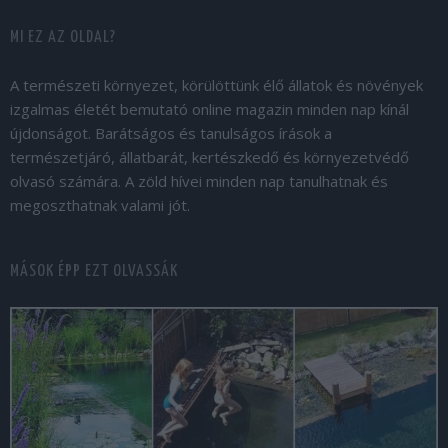
MI EZ AZ OLDAL?
A természeti környezet, körülöttünk élő állatok és növények
izgalmas életét bemutató online magazin minden nap kínál
újdonságot. Barátságos és tanulságos írások a
természetjáró, állatbarát, kertészkedő és környezetvédő
olvasó számára. A zöld hívei minden nap tanulhatnak és
megoszthatnak valami jót.
MÁSOK ÉPP EZT OLVASSÁK