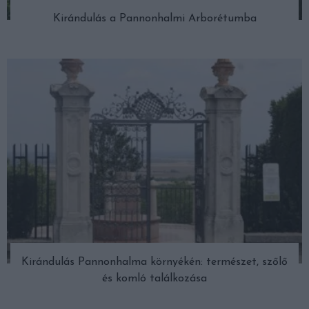
Kirándulás a Pannonhalmi Arborétumba
Kirándulás Pannonhalma környékén: természet, szőlő
és komló találkozása