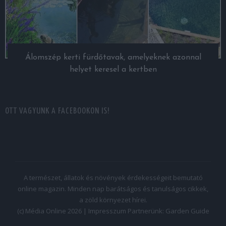
Álomszép kerti fürdőtavak, amelyeknek azonnal
helyet keresel a kertben
OTT VAGYUNK A FACEBOOKON IS!
A természet, állatok és növények érdekességeit bemutató
online magazin. Minden nap barátságos és tanulságos cikkek,
a zöld környezet hírei.
(c) Média Online 2026 |
Impresszum
Partnerünk:
Garden Guide