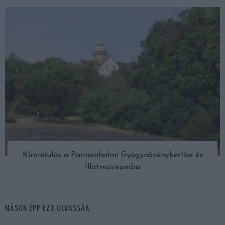
Kirándulás a Pannonhalmi Gyógynövénykertbe és
Illatmúzeumba
MÁSOK ÉPP EZT OLVASSÁK