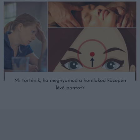
Mi történik, ha megnyomod a homlokod közepén
lévő pontot?