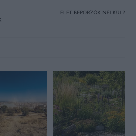
ÉLET BEPORZÓK NÉLKÜL?
K