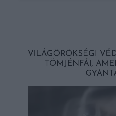
VILÁGÖRÖKSÉGI VÉ
TÖMJÉNFÁI, AM
GYANT