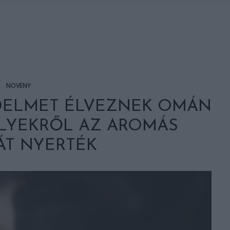
NÖVÉNY
DELMET ÉLVEZNEK OMÁN
ELYEKRŐL AZ AROMÁS
ÁT NYERTÉK