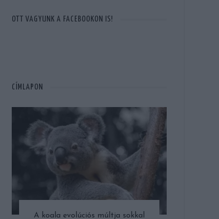
OTT VAGYUNK A FACEBOOKON IS!
CÍMLAPON
A koala evolúciós múltja sokkal