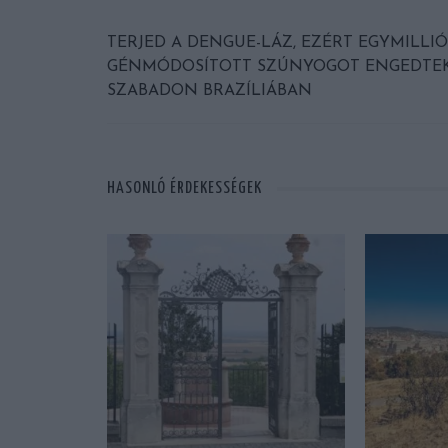
TERJED A DENGUE-LÁZ, EZÉRT EGYMILLIÓ
GÉNMÓDOSÍTOTT SZÚNYOGOT ENGEDTE
SZABADON BRAZÍLIÁBAN
HASONLÓ ÉRDEKESSÉGEK