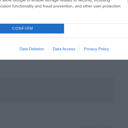
cation functionality and fraud prevention, and other user protection.
CONFIRM
Data Deletion
Data Access
Privacy Policy
KÖVETKEZŐ CIKK