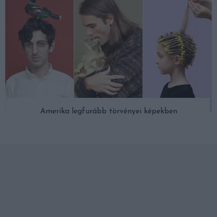
Amerika legfurább törvényei képekben