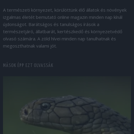
A természeti környezet, körülöttünk élő állatok és növények
izgalmas életét bemutató online magazin minden nap kínál
újdonságot. Barátságos és tanulságos írások a
természetjáró, állatbarát, kertészkedő és környezetvédő
olvasó számára. A zöld hívei minden nap tanulhatnak és
megoszthatnak valami jót.
MÁSOK ÉPP EZT OLVASSÁK