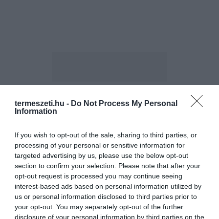
termeszeti.hu -
Do Not Process My Personal
ELŐZŐ CIKK
Information
3+1 PÉNZÜGYI TIPP, HOGY AZ ÁLOMNYARALÁS NE VÁLJON
If you wish to opt-out of the sale, sharing to third parties, or
RÉMÁLOMMÁ
processing of your personal or sensitive information for
targeted advertising by us, please use the below opt-out
KÖVETKEZŐ CIKK
section to confirm your selection. Please note that after your
opt-out request is processed you may continue seeing
SAJÁT SZIGETÜNK ÉS KASTÉLYUNK LEHET A SKÓT PARTOKNÁL
interest-based ads based on personal information utilized by
us or personal information disclosed to third parties prior to
your opt-out. You may separately opt-out of the further
disclosure of your personal information by third parties on the