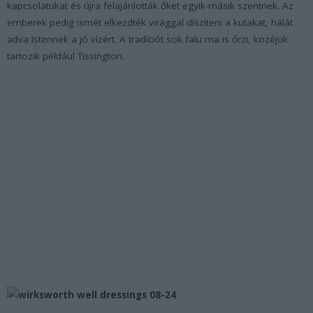
kapcsolatukat és újra felajánlották őket egyik-másik szentnek. Az
emberek pedig ismét elkezdték virággal díszíteni a kutakat, hálát
adva Istennek a jó vízért. A tradíciót sok falu ma is őrzi, közéjük
tartozik például Tissington.