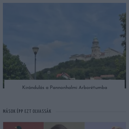
Kirándulás a Pannonhalmi Arborétumba
MÁSOK ÉPP EZT OLVASSÁK