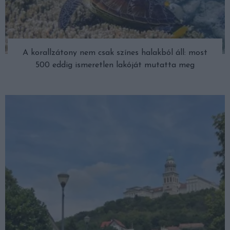
A korallzátony nem csak színes halakból áll: most
500 eddig ismeretlen lakóját mutatta meg