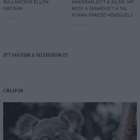
KULLANCSOK ELLEN
MÁJUSBAN JÖTT A JÚLIUS: MIT
OKOSAN
KEZD A TERMÉSZET A TÚL
KORÁN ÉRKEZŐ HŐSÉGGEL?
2026-06-08
2026-05-28
OTT VAGYUNK A FACEBOOKON IS!
CÍMLAPON