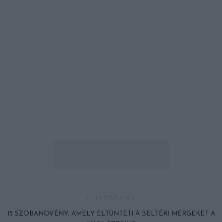
ELŐZŐ CIKK
15 SZOBANÖVÉNY, AMELY ELTÜNTETI A BELTÉRI MÉRGEKET A