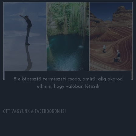
8 elképesztő természeti csoda, amiről alig akarod
elhinni, hogy valóban létezik
OTT VAGYUNK A FACEBOOKON IS!