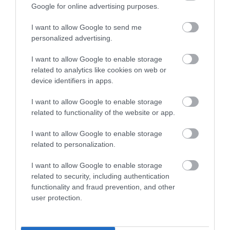
2026-08-04
Google for online advertising purposes.
I want to allow Google to send me
personalized advertising.
I want to allow Google to enable storage
related to analytics like cookies on web or
device identifiers in apps.
I want to allow Google to enable storage
related to functionality of the website or app.
KIRÁNDULÁS A RAVAZDI
NEM CSAK A FÖLD
I want to allow Google to enable storage
SÖRFŐZDÉBE, A BENCÉS
SZOMJAZIK: LÉGKÖRI ASZÁLY
related to personalization.
APÁTSÁG HABOS OLDALÁRA
SZÍVJA KI A VIZET A
NÖVÉNYEKBŐL
I want to allow Google to enable storage
2026-08-04
related to security, including authentication
2026-08-04
functionality and fraud prevention, and other
user protection.