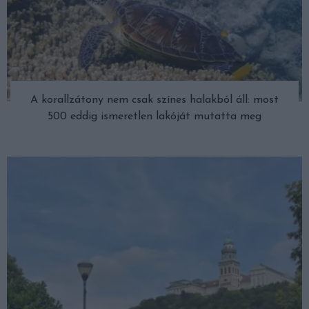
A korallzátony nem csak színes halakból áll: most
500 eddig ismeretlen lakóját mutatta meg