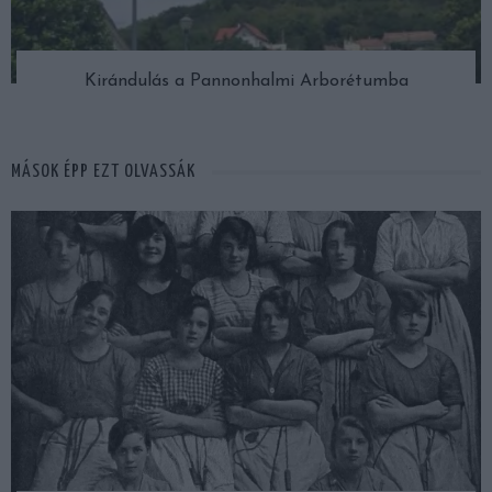
Kirándulás a Pannonhalmi Arborétumba
MÁSOK ÉPP EZT OLVASSÁK