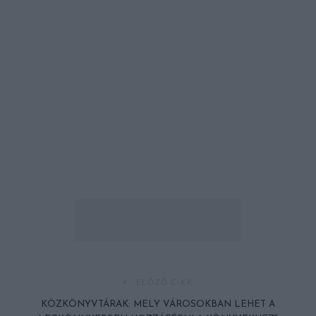
ELŐZŐ CIKK
KÖZKÖNYVTÁRAK: MELY VÁROSOKBAN LEHET A