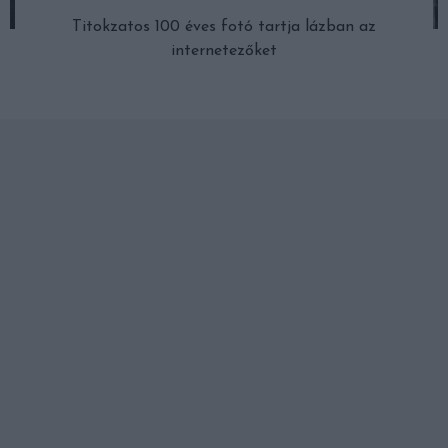
Titokzatos 100 éves fotó tartja lázban az
internetezőket