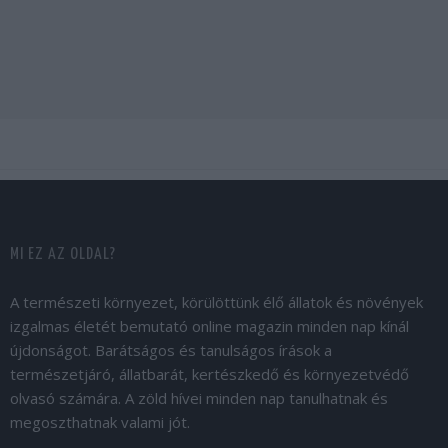
MI EZ AZ OLDAL?
A természeti környezet, körülöttünk élő állatok és növények
izgalmas életét bemutató online magazin minden nap kínál
újdonságot. Barátságos és tanulságos írások a
természetjáró, állatbarát, kertészkedő és környezetvédő
olvasó számára. A zöld hívei minden nap tanulhatnak és
megoszthatnak valami jót.