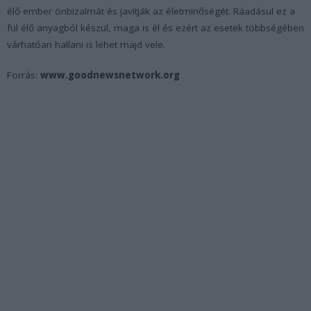
élő ember önbizalmát és javítják az életminőségét. Ráadásul ez a
fül élő anyagból készül, maga is él és ezért az esetek többségében
várhatóan hallani is lehet majd vele.
Forrás:
www.goodnewsnetwork.org