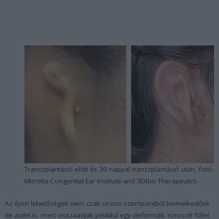
Transzplantáció előtt és 30 nappal transzplantáció után, fotó:
Microtia-Congenital Ear Institute and 3DBio Therapeutics
Az ilyen lehetőségek nem csak orvosi szempontból kiemelkedőek
de azért is, mert visszaadják például egy deformált, roncsolt füllel