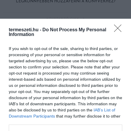
LEGKÖNNYEBBEN HOZZÁFÉRNI A KÖNYVEKHEZ?
KÖVETKEZŐ CIKK
PATKÁNYOK VISZNEK APRÓ MIKROFONT A FÖLDRENGÉSEK
termeszeti.hu -
Do Not Process My Personal
Information
TÚLÉLŐINEK, AKIK ÍGY A MENTŐCSAPATOKKAL
KOMMUNIKÁLHATNAK
If you wish to opt-out of the sale, sharing to third parties, or
processing of your personal or sensitive information for
targeted advertising by us, please use the below opt-out
HASONLÓ ÉRDEKESSÉGEK
section to confirm your selection. Please note that after your
opt-out request is processed you may continue seeing
interest-based ads based on personal information utilized by
us or personal information disclosed to third parties prior to
your opt-out. You may separately opt-out of the further
disclosure of your personal information by third parties on the
IAB’s list of downstream participants. This information may
also be disclosed by us to third parties on the
IAB’s List of
Downstream Participants
that may further disclose it to other
third parties.