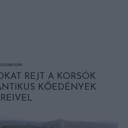
CSODABOGÁR
OKAT REJT A KORSÓK
GANTIKUS KŐEDÉNYEK
REIVEL