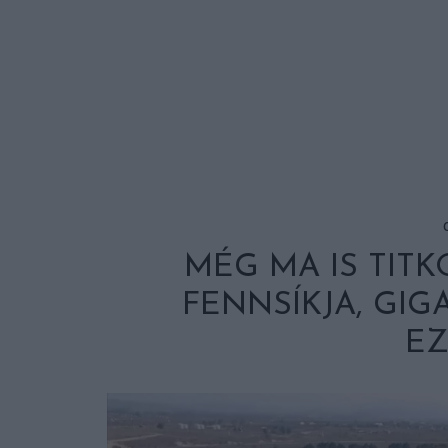
MÉG MA IS TITK
FENNSÍKJA, GI
EZ