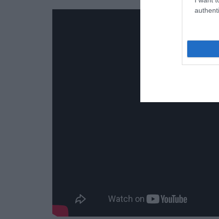
authenti