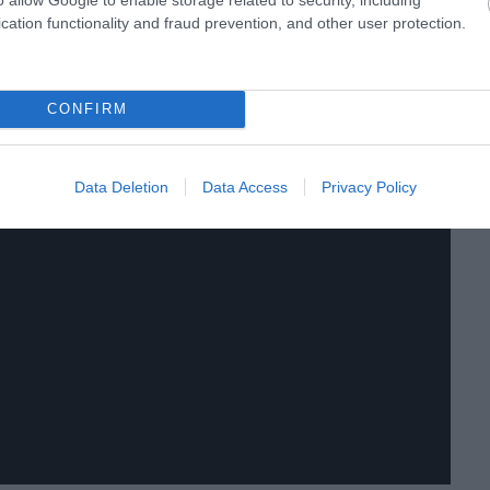
cation functionality and fraud prevention, and other user protection.
CONFIRM
Data Deletion
Data Access
Privacy Policy